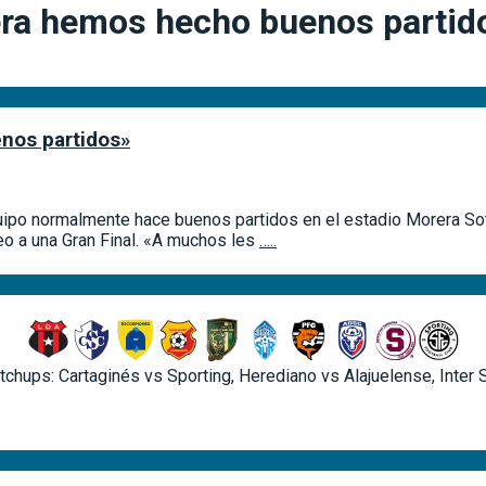
era hemos hecho buenos partid
nos partidos»
quipo normalmente hace buenos partidos en el estadio Morera Sot
eo a una Gran Final. «A muchos les
…..