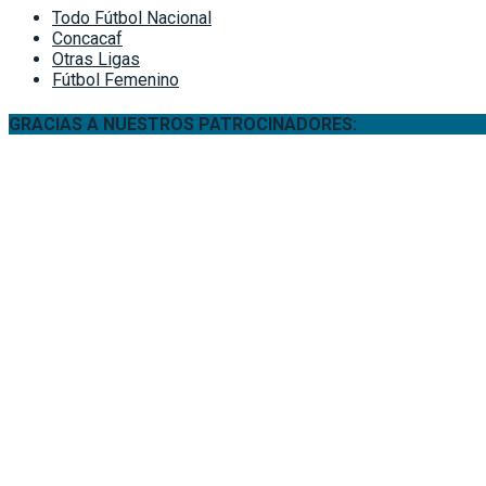
Todo Fútbol Nacional
Concacaf
Otras Ligas
Fútbol Femenino
GRACIAS A NUESTROS PATROCINADORES: