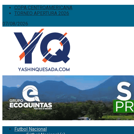
COPA CENTROAMERICANA
TORNEO APERTURA 2026
07/08/2026
Futbol Nacional