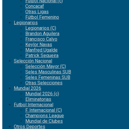
Fútbol Nacional (c)
Concacaf
Otras Ligas
Fútbol Femenino
Legionarios
Legionarios (C)
Brandon Aguilera
Francisco Calvo
Keylor Navas
Manfred Ugalde
Patrick Sequeira
Selección Nacional
Selección Mayor (C)
Seles Masculinas SUB
Seles Femeninas SUB
Otras Selecciones
Mundial 2026
Mundial 2026 (c)
Eliminatorias
Futbol Internacional
F. Internacional (C)
Champions League
Mundial de Clubes
Otros Deportes