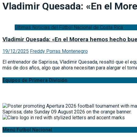
Vladimir Quesada: «En el Mor
Últimas Noticias del Fútbol Nacional de Costa Rica
Vladimir Quesada: «En el Morera hemos hecho bue
19/12/2025
Freddy Porras Montenegro
El entrenador de Saprissa, Vladimir Quesada, resaltó que el e
más de dos años, algo que ahora necesitan para alargar el torn
Equipos de Primera División
Menú Futbol Nacional