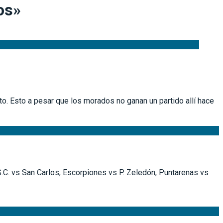
os»
o. Esto a pesar que los morados no ganan un partido allí hace