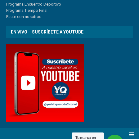
Program
a
Encuentro
Deportivo
Programa Tiempo Final
Paute
con
nosotr
os
EN VIVO – SUSCRÍBETE A YOUTUBE
Tu marca en