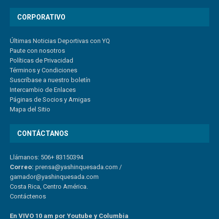
CORPORATIVO
Últimas Noticias Deportivas con YQ
Paute con nosotros
Políticas de Privacidad
Términos y Condiciones
Suscríbase a nuestro boletín
Intercambio de Enlaces
Páginas de Socios y Amigas
Mapa del Sitio
CONTÁCTANOS
Llámanos: 506+ 83150394
Correo:
prensa@yashinquesada.com
/
gamador@yashinquesada.com
Costa Rica, Centro América.
Contáctenos
En VIVO 10 am por Youtube y Columbia