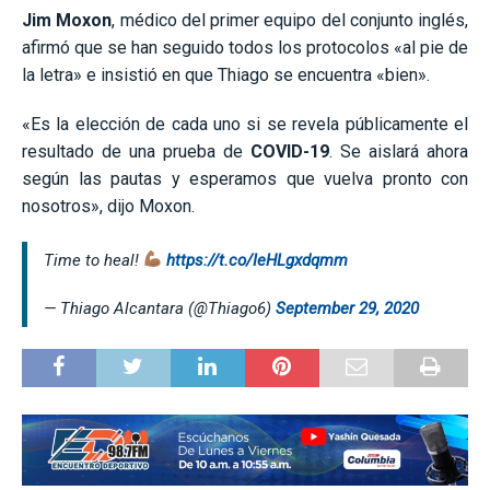
Jim Moxon
, médico del primer equipo del conjunto inglés,
afirmó que se han seguido todos los protocolos «al pie de
la letra» e insistió en que Thiago se encuentra «bien».
«Es la elección de cada uno si se revela públicamente el
resultado de una prueba de
COVID-19
. Se aislará ahora
según las pautas y esperamos que vuelva pronto con
nosotros», dijo Moxon.
Time to heal!
https://t.co/IeHLgxdqmm
— Thiago Alcantara (@Thiago6)
September 29, 2020