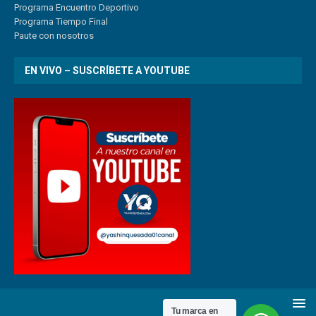
Program
a
Encuentro
Deportivo
Programa Tiempo Final
Paute
con
nosotr
os
EN VIVO – SUSCRÍBETE A YOUTUBE
Tu marca en