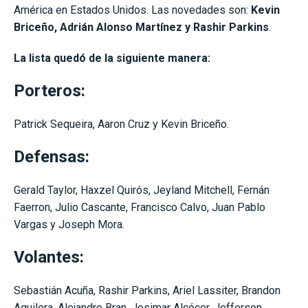
América en Estados Unidos. Las novedades son:
Kevin
Briceño, Adrián Alonso Martínez y Rashir Parkins
.
La lista quedó de la siguiente manera:
Porteros:
Patrick Sequeira, Aaron Cruz y Kevin Briceño.
Defensas:
Gerald Taylor, Haxzel Quirós, Jeyland Mitchell, Fernán
Faerron, Julio Cascante, Francisco Calvo, Juan Pablo
Vargas y Joseph Mora.
Volantes:
Sebastián Acuña, Rashir Parkins, Ariel Lassiter, Brandon
Aguilera, Alejandro Bran, Josimar Alcócer, Jefferson