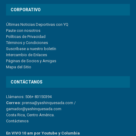
CORPORATIVO
Últimas Noticias Deportivas con YQ
Paute con nosotros
Políticas de Privacidad
Términos y Condiciones
Suscríbase a nuestro boletín
Intercambio de Enlaces
Páginas de Socios y Amigas
Mapa del Sitio
CONTÁCTANOS
Llámanos: 506+ 83150394
Correo:
prensa@yashinquesada.com
/
gamador@yashinquesada.com
Costa Rica, Centro América.
Contáctenos
En VIVO 10 am por Youtube y Columbia