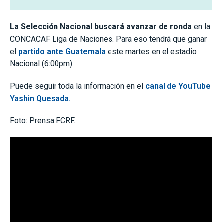
La Selección Nacional buscará avanzar de ronda
en la
CONCACAF Liga de Naciones. Para eso tendrá que ganar
el
partido ante Guatemala
este martes en el estadio
Nacional (6:00pm).
Puede seguir toda la información en el
canal de YouTube
Yashin Quesada.
Foto: Prensa FCRF.