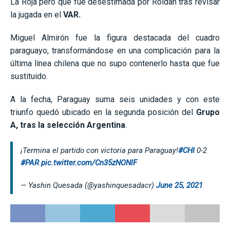
La Roja pero que fue desestimada por Roldán tras revisar
la jugada en el
VAR.
Miguel Almirón fue la figura destacada del cuadro
paraguayo, transformándose en una complicación para la
última línea chilena que no supo contenerlo hasta que fue
sustituido.
A la fecha, Paraguay suma seis unidades y con este
triunfo quedó ubicado en la segunda posición del
Grupo
A, tras la selección Argentina
.
¡Termina el partido con victoria para Paraguay!
#CHI
0-2
#PAR
pic.twitter.com/Cn35zNONlF
— Yashin Quesada (@yashinquesadacr)
June 25, 2021