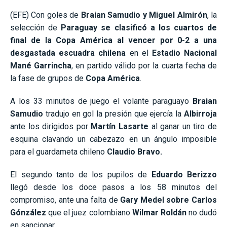
(EFE) Con goles de
Braian Samudio y Miguel Almirón
, la
selección de
Paraguay se clasificó a los cuartos de
final de la Copa América al vencer por 0-2 a una
desgastada escuadra chilena
en el
Estadio Nacional
Mané Garrincha
, en partido válido por la cuarta fecha de
la fase de grupos de
Copa América
.
A los 33 minutos de juego el volante paraguayo
Braian
Samudio
tradujo en gol la presión que ejercía la
Albirroja
ante los dirigidos por
Martín Lasarte
al ganar un tiro de
esquina clavando un cabezazo en un ángulo imposible
para el guardameta chileno
Claudio Bravo.
El segundo tanto de los pupilos de
Eduardo Berizzo
llegó desde los doce pasos a los 58 minutos del
compromiso, ante una falta de
Gary Medel sobre Carlos
Gónzález
que el juez colombiano
Wilmar Roldán
no dudó
en sancionar.