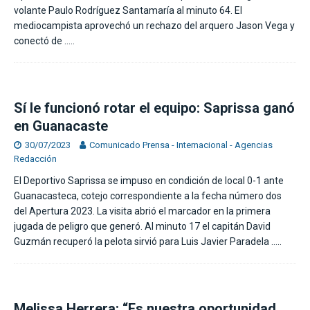
volante Paulo Rodríguez Santamaría al minuto 64. El
mediocampista aprovechó un rechazo del arquero Jason Vega y
conectó de
…..
Sí le funcionó rotar el equipo: Saprissa ganó
en Guanacaste
30/07/2023
Comunicado Prensa - Internacional - Agencias
Redacción
El Deportivo Saprissa se impuso en condición de local 0-1 ante
Guanacasteca, cotejo correspondiente a la fecha número dos
del Apertura 2023. La visita abrió el marcador en la primera
jugada de peligro que generó. Al minuto 17 el capitán David
Guzmán recuperó la pelota sirvió para Luis Javier Paradela
…..
Melissa Herrera: “Es nuestra oportunidad