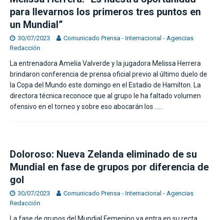
para llevarnos los primeros tres puntos en
un Mundial”
30/07/2023
Comunicado Prensa - Internacional - Agencias
Redacción
La entrenadora Amelia Valverde y la jugadora Melissa Herrera
brindaron conferencia de prensa oficial previo al último duelo de
la Copa del Mundo este domingo en el Estadio de Hamilton. La
directora técnica reconoce que al grupo le ha faltado volumen
ofensivo en el torneo y sobre eso abocarán los
…..
Doloroso: Nueva Zelanda eliminado de su
Mundial en fase de grupos por diferencia de
gol
30/07/2023
Comunicado Prensa - Internacional - Agencias
Redacción
La fase de grupos del Mundial Femenino ya entra en su recta