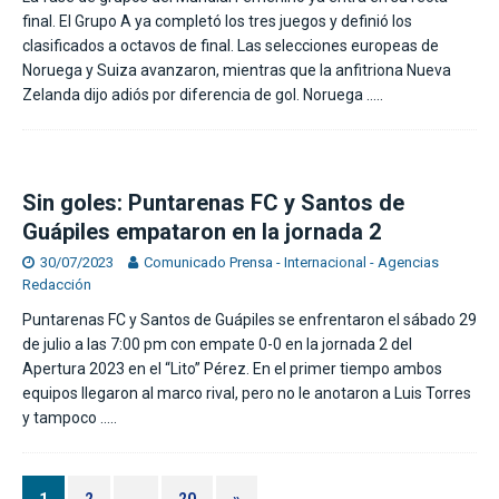
final. El Grupo A ya completó los tres juegos y definió los
clasificados a octavos de final. Las selecciones europeas de
Noruega y Suiza avanzaron, mientras que la anfitriona Nueva
Zelanda dijo adiós por diferencia de gol. Noruega
…..
Sin goles: Puntarenas FC y Santos de
Guápiles empataron en la jornada 2
30/07/2023
Comunicado Prensa - Internacional - Agencias
Redacción
Puntarenas FC y Santos de Guápiles se enfrentaron el sábado 29
de julio a las 7:00 pm con empate 0-0 en la jornada 2 del
Apertura 2023 en el “Lito” Pérez. En el primer tiempo ambos
equipos llegaron al marco rival, pero no le anotaron a Luis Torres
y tampoco
…..
1
2
…
20
»