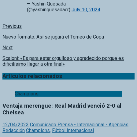
Previous
Nuevo formato: Así se jugará el Torneo de Copa
Next
Scaloni: «Es para estar orgulloso y agradecido porque es
dificilísimo llegar a otra final»
Artículos relacionados
Champions
Ventaja merengue: Real Madrid venció 2-0 al
Chelsea
12/04/2023
Comunicado Prensa - Internacional - Agencias
Redacción
Champions
,
Fútbol Internacional
Real Madrid y Chelsea se enfrentaron el miércoles 12 de abril
a las 1:00 pm hora tica, con marcador 2-0 a favor de los