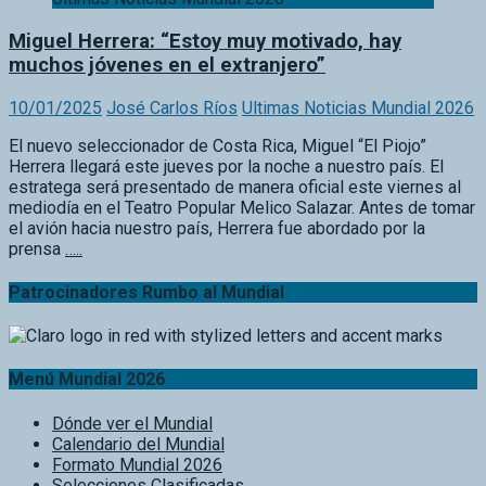
muchos jóvenes en el extranjero”
10/01/2025
José Carlos Ríos
Ultimas Noticias Mundial 2026
El nuevo seleccionador de Costa Rica, Miguel “El Piojo”
Herrera llegará este jueves por la noche a nuestro país. El
estratega será presentado de manera oficial este viernes al
mediodía en el Teatro Popular Melico Salazar. Antes de tomar
el avión hacia nuestro país, Herrera fue abordado por la
prensa
…..
Patrocinadores Rumbo al Mundial
Menú Mundial 2026
Dónde ver el Mundial
Calendario del Mundial
Formato Mundial 2026
Selecciones Clasificadas
Grupos del Mundial