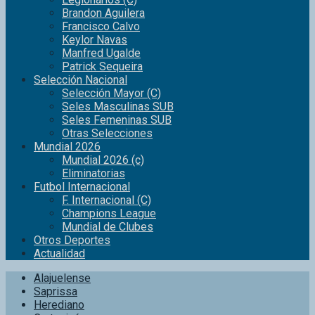
Brandon Aguilera
Francisco Calvo
Keylor Navas
Manfred Ugalde
Patrick Sequeira
Selección Nacional
Selección Mayor (C)
Seles Masculinas SUB
Seles Femeninas SUB
Otras Selecciones
Mundial 2026
Mundial 2026 (c)
Eliminatorias
Futbol Internacional
F. Internacional (C)
Champions League
Mundial de Clubes
Otros Deportes
Actualidad
Alajuelense
Saprissa
Herediano