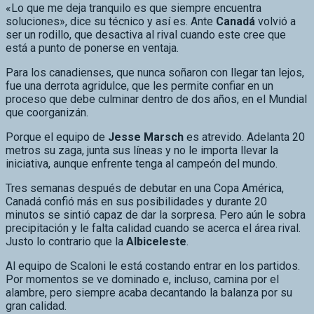
ser un rodillo, que desactiva al rival cuando este cree que
está a punto de ponerse en ventaja.
Para los canadienses, que nunca soñaron con llegar tan lejos,
fue una derrota agridulce, que les permite confiar en un
proceso que debe culminar dentro de dos años, en el Mundial
que coorganizán.
Porque el equipo de
Jesse Marsch
es atrevido. Adelanta 20
metros su zaga, junta sus líneas y no le importa llevar la
iniciativa, aunque enfrente tenga al campeón del mundo.
Tres semanas después de debutar en una Copa América,
Canadá confió más en sus posibilidades y durante 20
minutos se sintió capaz de dar la sorpresa. Pero aún le sobra
precipitación y le falta calidad cuando se acerca el área rival.
Justo lo contrario que la
Albiceleste
.
Al equipo de Scaloni le está costando entrar en los partidos.
Por momentos se ve dominado e, incluso, camina por el
alambre, pero siempre acaba decantando la balanza por su
gran calidad.
Ante Canadá, asistió atónito a un par de ocasiones de
Jacob