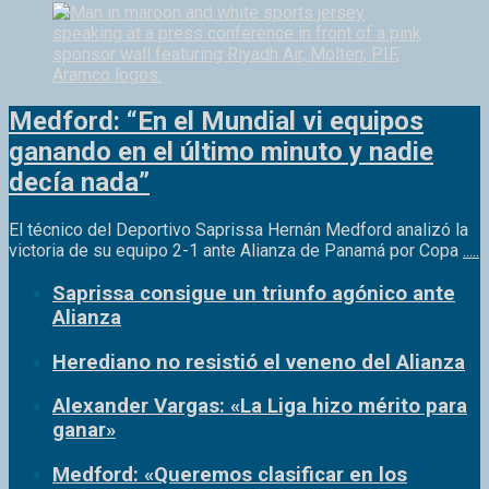
Medford: “En el Mundial vi equipos
ganando en el último minuto y nadie
decía nada”
El técnico del Deportivo Saprissa Hernán Medford analizó la
victoria de su equipo 2-1 ante Alianza de Panamá por Copa
.....
Saprissa consigue un triunfo agónico ante
Alianza
Herediano no resistió el veneno del Alianza
Alexander Vargas: «La Liga hizo mérito para
ganar»
Medford: «Queremos clasificar en los
próximos dos partidos»