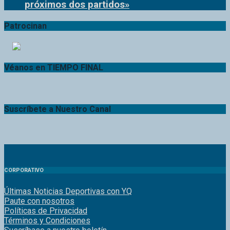
Patrocinan
Véanos en TIEMPO FINAL
Suscríbete a Nuestro Canal
CORPORATIVO
Últimas Noticias Deportivas con YQ
Paute con nosotros
Políticas de Privacidad
Términos y Condiciones
Suscríbase a nuestro boletín
Intercambio de Enlaces