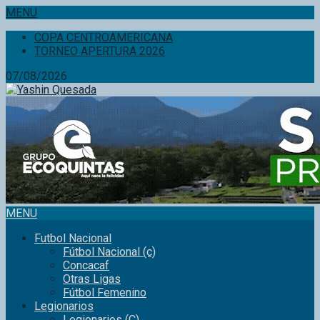
MENU
COPA CENTROAMERICANA
TORNEO APERTURA 2026
07/08/2026
MENU
Futbol Nacional
Fútbol Nacional (c)
Concacaf
Otras Ligas
Fútbol Femenino
Legionarios
Legionarios (C)