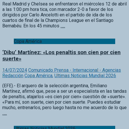
dirigidos por Carlo Ancelotti en el partido de ida de los
cuartos de final de la Champions League en el Santiago
Bernabéu. En los 45 minutos
…..
Copa América
‘Dibu’ Martínez: «Los penaltis son cien por cien
suerte»
14/07/2024
Comunicado Prensa - Internacional - Agencias
Redacción
Copa América
,
Ultimas Noticias Mundial 2026
(EFE).- El arquero de la selección argentina, Emiliano
Martínez, afirmó que, pese a ser un especialista en las tandas
de penaltis, atajarlos «es cien por cien» cuestión de «suerte».
«Para mí, son suerte, cien por cien suerte. Puedes estudiar
mucho, entrenarlos, pero luego hasta no me acuerdo de lo que
…..
Ultimas Noticias Mundial 2026
Miguel Herrera: “Estoy muy motivado, hay