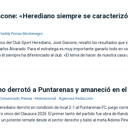
cone: «Herediano siempre se caracterizó
Freddy Porras Montenegro
cnico del Club Sport Herediano, José Giacone, resaltó los resultados que
Carlos Alvarado. Para el estratega es muy importante ganarlo todo en con
 él siempre ha diferenciado al club. «El tema de hacer de nuestra casa 
o derrotó a Puntarenas y amaneció en el 
Comunicado Prensa - Internacional - Agencias Redacción
Herediano derrotó en condición de local 2-1 al Puntarenas FC, juego cor
 cinco del Clausura 2026. El primer tanto del partido fue obra de Randal
ó un potente remate desde el sector derecho y batió al meta Adonis Pin