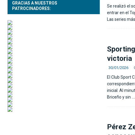
GRACIAS A NUESTROS
Se realizó el 
PATROCINADORES:
entrar en el To
Las series más
Sporting
victoria
30/01/2026
El Club Sport 
correspondient
inicial. Al min
Briceño y sin
….
Pérez Ze