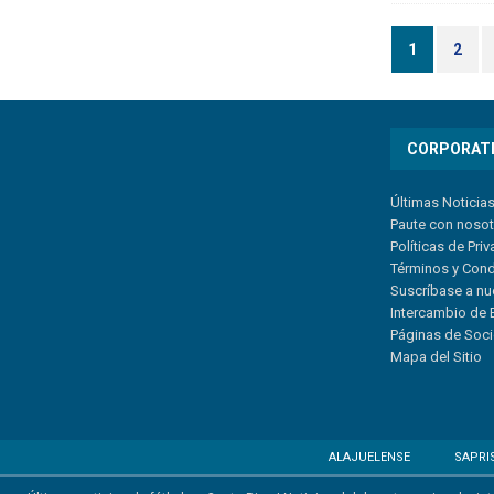
1
2
CORPORAT
Últimas Noticia
Paute con noso
Políticas de Pri
Términos y Con
Suscríbase a nu
Intercambio de 
Páginas de Soc
Mapa del Sitio
ALAJUELENSE
SAPRI