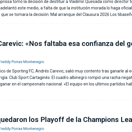
aprissa tomó la decisión de destituir a Vladimir Quesada como director t
adelantó este medio, a falta de que la institución morada lo haga oficial.
o que se tomara la decisión. Mal arranque del Clausura 2026 Los tibase
arevic: «Nos faltaba esa confianza del g
Freddy Porras Montenegro
cnico de Sporting FC, Andrés Carevic, salió muy contento tras ganarle al
igía: Club Sport Cartaginés. El cuadro albinegro rompió una racha negat
 ganar en el campeonato nacional. «El equipo en los ultimos partidos ha
uedaron los Playoff de la Champions Le
Freddy Porras Montenegro