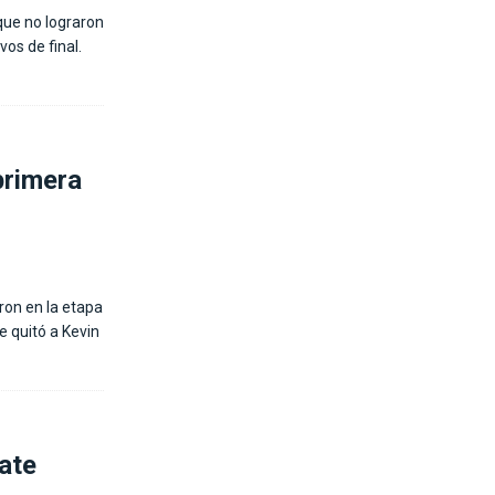
que no lograron
os de final.
primera
ron en la etapa
e quitó a Kevin
ate