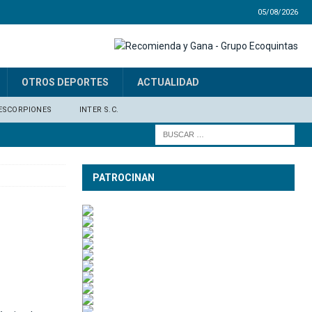
05/08/2026
OTROS DEPORTES
ACTUALIDAD
ESCORPIONES
INTER S.C.
PATROCINAN