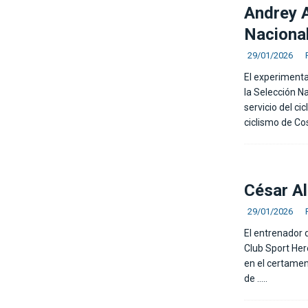
Andrey A
Naciona
29/01/2026
El experimenta
la Selección N
servicio del ci
ciclismo de Co
César Al
29/01/2026
El entrenador 
Club Sport Her
en el certamen
de
…..