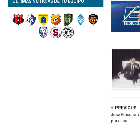
ÚLTIMAS NOTICIAS DE TÚ EQUIPO
PREVIOUS
José Giacone: «
por eso»