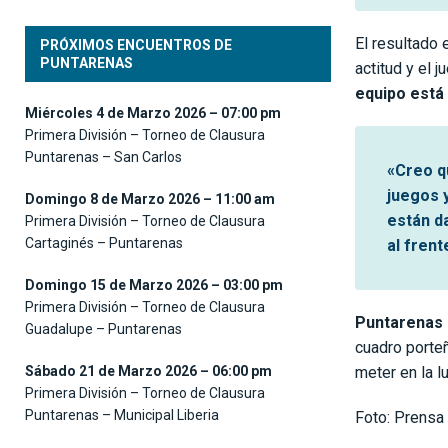
El resultado 
PRÓXIMOS ENCUENTROS DE
PUNTARENAS
actitud y el 
equipo está
Miércoles 4 de Marzo 2026 – 07:00 pm
Primera División – Torneo de Clausura
Puntarenas – San Carlos
«Creo q
juegos 
Domingo 8 de Marzo 2026 – 11:00 am
están d
Primera División – Torneo de Clausura
Cartaginés – Puntarenas
al fren
Domingo 15 de Marzo 2026 – 03:00 pm
Primera División – Torneo de Clausura
Puntarenas 
Guadalupe – Puntarenas
cuadro porte
Sábado 21 de Marzo 2026 – 06:00 pm
meter en la l
Primera División – Torneo de Clausura
Puntarenas – Municipal Liberia
Foto: Prensa