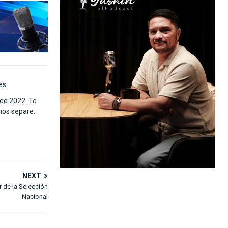
es
de 2022. Te
 nos separe.
NEXT
 de la Selección
Nacional