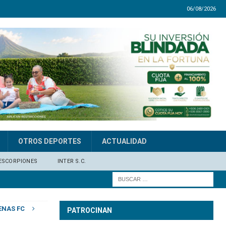
06/08/2026
OTROS DEPORTES
ACTUALIDAD
ESCORPIONES
INTER S.C.
ENAS FC
PATROCINAN