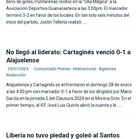
lleno de goles, Puntarenas recibió en la “Olla Mágica” a la
Asociación Deportiva Guanacasteca a las 3:00pm. El marcador
terminó 3-2 en favor de los locales. En tan solo seis minutos del
inicio del partido, Jostin Tellería realizó
…..
No llegó al liderato: Cartaginés venció 0-1 a
Alajuelense
29/01/2024
Comunicado Prensa - Internacional - Agencias
Redacción
Alajuelense y Cartaginés se enfrentaron el domingo 28 de enero
a las 4:00 pm con marcador 0-1 a favor de los dirigidos por Mario
García en la jornada 5 del Clausura 2024 en el Morera Soto. En el
primer tiempo, al 43′ José Luis Quirós abrió la cuenta y le
…..
Liberia no tuvo piedad y goleó al Santos