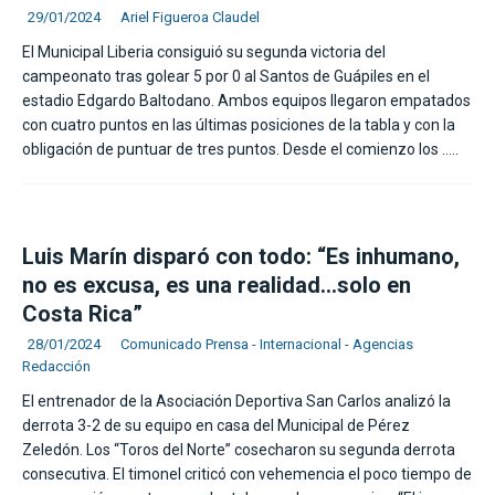
29/01/2024
Ariel Figueroa Claudel
El Municipal Liberia consiguió su segunda victoria del
campeonato tras golear 5 por 0 al Santos de Guápiles en el
estadio Edgardo Baltodano. Ambos equipos llegaron empatados
con cuatro puntos en las últimas posiciones de la tabla y con la
obligación de puntuar de tres puntos. Desde el comienzo los
…..
Luis Marín disparó con todo: “Es inhumano,
no es excusa, es una realidad…solo en
Costa Rica”
28/01/2024
Comunicado Prensa - Internacional - Agencias
Redacción
El entrenador de la Asociación Deportiva San Carlos analizó la
derrota 3-2 de su equipo en casa del Municipal de Pérez
Zeledón. Los “Toros del Norte” cosecharon su segunda derrota
consecutiva. El timonel criticó con vehemencia el poco tiempo de