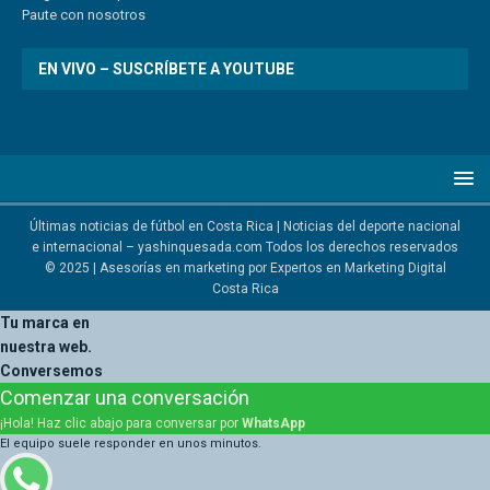
Paute
con
nosotr
os
EN VIVO – SUSCRÍBETE A YOUTUBE
Últimas noticias de fútbol en Costa Rica | Noticias del deporte nacional
e internacional – yashinquesada.com Todos los derechos reservados
© 2025 | Asesorías en marketing por
Expertos en Marketing Digital
Costa Rica
Tu marca en
nuestra web.
Conversemos
Comenzar una conversación
¡Hola! Haz clic abajo para conversar por
WhatsApp
El equipo suele responder en unos minutos.