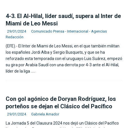
4-3. El Al-Hilal, líder saudí, supera al Inter de
Miami de Leo Messi
29/01/2024
Comunicado Prensa - Internacional - Agencias
Redacción
(EFE).- El Inter de Miami de Leo Messi, en el que también militan
los españoles Jordi Alba y Sergio Busquets, y que se ha
reforzado esta temporada con el uruguayo Luis Suárez, empezó
su gira por Arabia Saudí con una derrota por 4-3 ante el Al-Hilal,
líder de la liga
…..
Con gol agónico de Doryan Rodríguez, los
porteños se dejan el Clásico del Pacífico
29/01/2024
Gabriela Amador
La Jornada 5 del Clausura 2024 nos dejó un Clásico del Pacífico