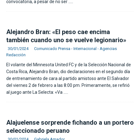
convocatoria, a pesar de no ser
…..
Alejandro Bran: «El peso cae encima
también cuando uno se vuelve legionario»
30/01/2024
Comunicado Prensa - Internacional - Agencias
Redacción
El volante del Minnesota United FC y de la Selección Nacional de
Costa Rica, Alejandro Bran, dio declaraciones en el segundo día
de entrenamiento de cara al partido amistoso ante El Salvador
del viernes 2 de febrero a las 8:00 pm. Primeramente, se refirió
al juego ante La Selecta: «Va
…..
Alajuelense sorprende fichando a un portero
seleccionado peruano
30/01/2024
Gabriela Amador