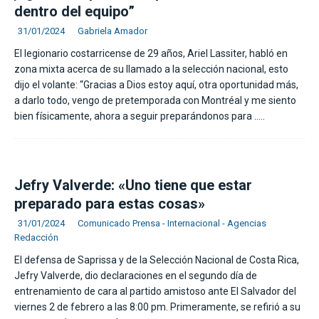
dentro del equipo”
31/01/2024
Gabriela Amador
El legionario costarricense de 29 años, Ariel Lassiter, habló en
zona mixta acerca de su llamado a la selección nacional, esto
dijo el volante: “Gracias a Dios estoy aquí, otra oportunidad más,
a darlo todo, vengo de pretemporada con Montréal y me siento
bien físicamente, ahora a seguir preparándonos para
…..
Jefry Valverde: «Uno tiene que estar
preparado para estas cosas»
31/01/2024
Comunicado Prensa - Internacional - Agencias
Redacción
El defensa de Saprissa y de la Selección Nacional de Costa Rica,
Jefry Valverde, dio declaraciones en el segundo día de
entrenamiento de cara al partido amistoso ante El Salvador del
viernes 2 de febrero a las 8:00 pm. Primeramente, se refirió a su