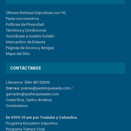
Últimas Noticias Deportivas con YQ
Paute con nosotros
Políticas de Privacidad
Términos y Condiciones
Suscríbase a nuestro boletín
Intercambio de Enlaces
Páginas de Socios y Amigas
Mapa del Sitio
CONTÁCTANOS
Llámanos: 506+ 83150394
Correo:
prensa@yashinquesada.com
/
gamador@yashinquesada.com
Costa Rica, Centro América.
Contáctenos
En VIVO 10 am por Youtube y Columbia
Program
a
Encuentro
Deportivo
Programa Tiempo Final