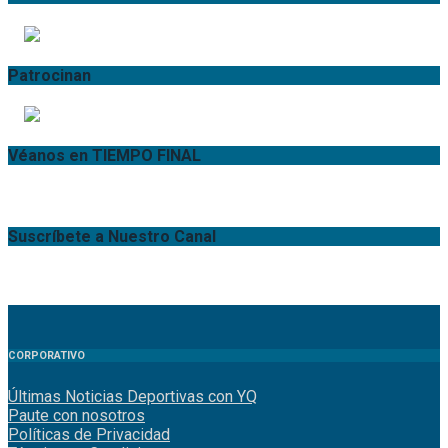
Patrocinan
Véanos en TIEMPO FINAL
Suscríbete a Nuestro Canal
CORPORATIVO
Últimas Noticias Deportivas con YQ
Paute con nosotros
Políticas de Privacidad
Términos y Condiciones
Suscríbase a nuestro boletín