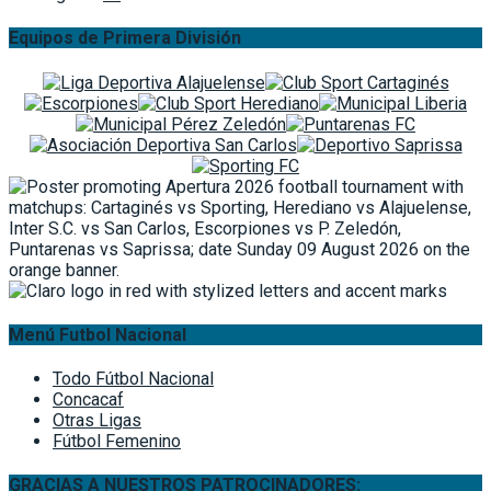
Equipos de Primera División
Menú Futbol Nacional
Todo Fútbol Nacional
Concacaf
Otras Ligas
Fútbol Femenino
GRACIAS A NUESTROS PATROCINADORES: