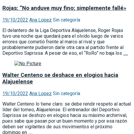
19/10/2022
Ana Lopez
Sin categoría
El delantero de la Liga Deportiva Alajuelense, Roger Rojas
tuvo una noche que quedará para el olvido luego de varios
errores que cometió frente al marco al rival y que
probablemente pudieron darle otra cara al partido frente al
Deportivo Saprissa. A pesar de eso, el “RoRo” no baja los
…..
Walter Centeno se deshace en elogios hacia
Alajuelense
19/10/2022
Ana Lopez
Sin categoría
Walter Centeno lo tiene claro: se debe rendir respeto al actual
líder del torneo, Alajuelense. El entrenador del Deportivo
Saprissa se deshizo en elogios hacia su máximo archirrival,
pues sabe que pasan por un buen momento y por esa razón
deben ser vigilantes de sus movimientos el próximo
domingo en
…..