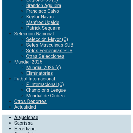
Brandon Aguilera
Francisco Calvo
Keylor Navas
Manfred Ugalde
Patrick Sequeira
Selección Nacional
Selección Mayor (C)
Seles Masculinas SUB
Seles Femeninas SUB
Otras Selecciones
Mundial 2026
Mundial 2026 (c)
Eliminatorias
Futbol Internacional
F. Internacional (C)
Champions League
Mundial de Clubes
Otros Deportes
Actualidad
Alajuelense
Saprissa
Herediano