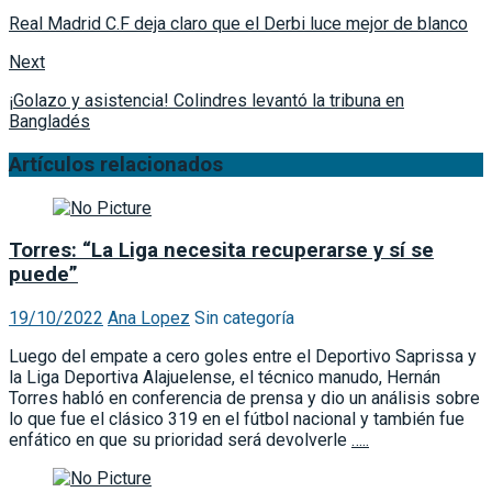
Next
¡Golazo y asistencia! Colindres levantó la tribuna en
Bangladés
Artículos relacionados
Torres: “La Liga necesita recuperarse y sí se
puede”
19/10/2022
Ana Lopez
Sin categoría
Luego del empate a cero goles entre el Deportivo Saprissa y
la Liga Deportiva Alajuelense, el técnico manudo, Hernán
Torres habló en conferencia de prensa y dio un análisis sobre
lo que fue el clásico 319 en el fútbol nacional y también fue
enfático en que su prioridad será devolverle
…..
Rojas: “No anduve muy fino; simplemente fallé»