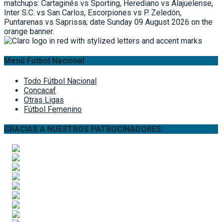
Menú Futbol Nacional
Todo Fútbol Nacional
Concacaf
Otras Ligas
Fútbol Femenino
GRACIAS A NUESTROS PATROCINADORES: