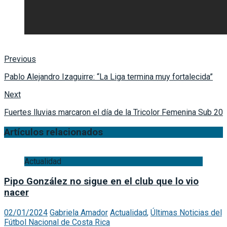
Previous
Pablo Alejandro Izaguirre: “La Liga termina muy fortalecida”
Next
Fuertes lluvias marcaron el día de la Tricolor Femenina Sub 20
Artículos relacionados
Actualidad
Pipo González no sigue en el club que lo vio
nacer
02/01/2024
Gabriela Amador
Actualidad
,
Últimas Noticias del
Fútbol Nacional de Costa Rica