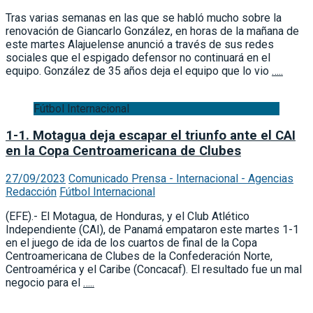
Tras varias semanas en las que se habló mucho sobre la
renovación de Giancarlo González, en horas de la mañana de
este martes Alajuelense anunció a través de sus redes
sociales que el espigado defensor no continuará en el
equipo. González de 35 años deja el equipo que lo vio
…..
Fútbol Internacional
1-1. Motagua deja escapar el triunfo ante el CAI
en la Copa Centroamericana de Clubes
27/09/2023
Comunicado Prensa - Internacional - Agencias
Redacción
Fútbol Internacional
(EFE).- El Motagua, de Honduras, y el Club Atlético
Independiente (CAI), de Panamá empataron este martes 1-1
en el juego de ida de los cuartos de final de la Copa
Centroamericana de Clubes de la Confederación Norte,
Centroamérica y el Caribe (Concacaf). El resultado fue un mal
negocio para el
…..