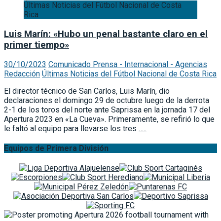
Últimas Noticias del Fútbol Nacional de Costa
Rica
Luis Marín: «Hubo un penal bastante claro en el
primer tiempo»
30/10/2023
Comunicado Prensa - Internacional - Agencias
Redacción
Últimas Noticias del Fútbol Nacional de Costa Rica
El director técnico de San Carlos, Luis Marín, dio
declaraciones el domingo 29 de octubre luego de la derrota
2-1 de los toros del norte ante Saprissa en la jornada 17 del
Apertura 2023 en «La Cueva». Primeramente, se refirió lo que
le faltó al equipo para llevarse los tres
…..
Equipos de Primera División