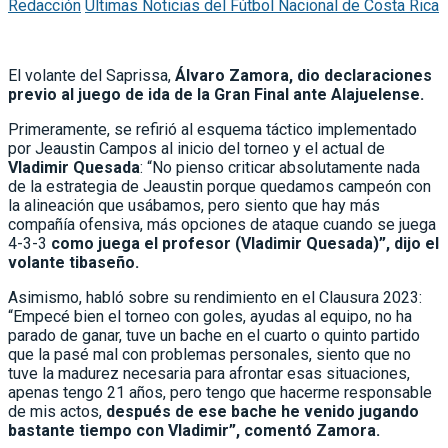
Redacción
Últimas Noticias del Fútbol Nacional de Costa Rica
El volante del Saprissa,
Álvaro Zamora, dio declaraciones
previo al juego de ida de la Gran Final ante Alajuelense.
Primeramente, se refirió al esquema táctico implementado
por Jeaustin Campos al inicio del torneo y el actual de
Vladimir Quesada
: “No pienso criticar absolutamente nada
de la estrategia de Jeaustin porque quedamos campeón con
la alineación que usábamos, pero siento que hay más
compañía ofensiva, más opciones de ataque cuando se juega
4-3-3
como juega el profesor (Vladimir Quesada)”, dijo el
volante tibaseño.
Asimismo, habló sobre su rendimiento en el Clausura 2023:
“Empecé bien el torneo con goles, ayudas al equipo, no ha
parado de ganar, tuve un bache en el cuarto o quinto partido
que la pasé mal con problemas personales, siento que no
tuve la madurez necesaria para afrontar esas situaciones,
apenas tengo 21 años, pero tengo que hacerme responsable
de mis actos,
después de ese bache he venido jugando
bastante tiempo con Vladimir”, comentó Zamora.