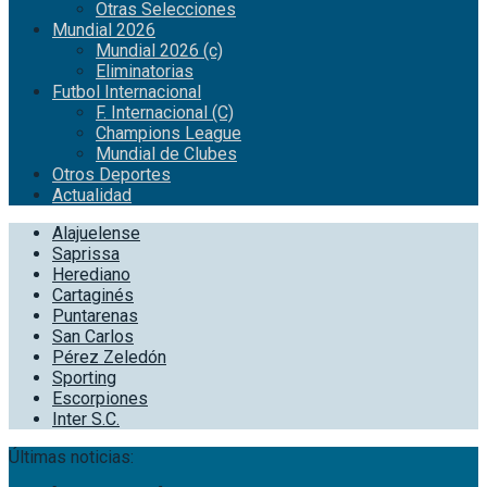
Otras Selecciones
Mundial 2026
Mundial 2026 (c)
Eliminatorias
Futbol Internacional
F. Internacional (C)
Champions League
Mundial de Clubes
Otros Deportes
Actualidad
Alajuelense
Saprissa
Herediano
Cartaginés
Puntarenas
San Carlos
Pérez Zeledón
Sporting
Escorpiones
Inter S.C.
Últimas noticias: