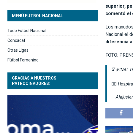
superior, pe
comentó el 
MENÚ FUTBOL NACIONAL
Los manudos s
Todo Fútbol Nacional
Nacional el d
Concacaf
diferencia a
Otras Ligas
FOTO: PREN
Fútbol Femenino
⌛ ¡FINAL 
GRACIAS A NUESTROS
PATROCINADORES:
👉🏻 Hospi
— Alajuele