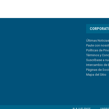
CORPORAT
Últimas Noticia
Paute con noso
Políticas de Pri
Términos y Con
Suscríbase a nu
Intercambio de 
Páginas de Soc
Mapa del Sitio
ALAJUELENSE
SAPRI