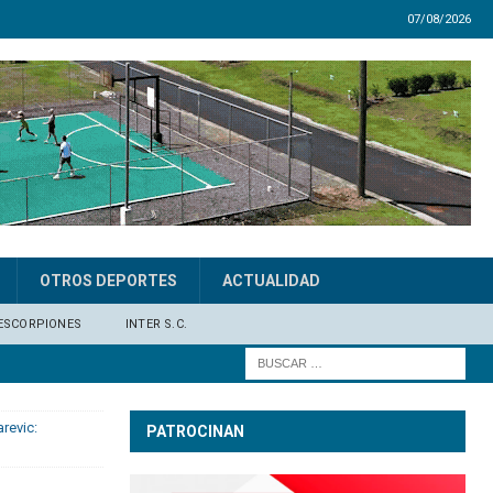
07/08/2026
OTROS DEPORTES
ACTUALIDAD
ESCORPIONES
INTER S.C.
revic:
PATROCINAN