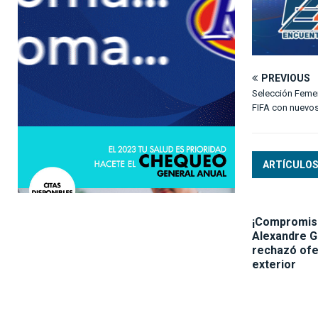
PREVIOUS
Selección Femen
FIFA con nuevos
ARTÍCULOS
¡Compromiso
Alexandre 
rechazó ofe
exterior