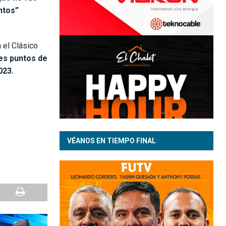
ntos”
 el Clásico
res puntos de
023.
VÉANOS EN TIEMPO FINAL