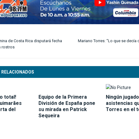
ina de Costa Rica disputará fecha
Mariano Torres: “Lo que se decía 
 rostros
 RELACIONADOS
 total!
Equipo de la Primera
Ningún jugado
Guimarães
División de España pone
asistencias q
rta del
su mirada en Patrick
Torres en el 
Sequeira