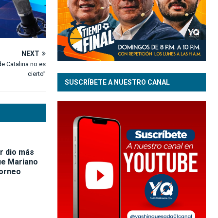
NEXT
de Catalina no es
cierto”
SUSCRÍBETE A NUESTRO CANAL
r dio más
ue Mariano
torneo