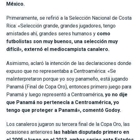
México.
Primeramente, se refirió a la Selección Nacional de Costa
Rica: «Selección grande, grandes jugadores, tengo
amistades ahí, grandes seres humanos y
como
futbolistas son muy buenos, una selección muy
difícil», externó el mediocampista canalero.
Asimismo, aclaró la intención de las declaraciones donde
expuso que no representaba a Centroamérica: «Se
malinterpretaron porque yo soy panameño, está jugando
Panamá (Final de Copa Oro), entonces primero juego para
Panamá y luego representó a Centroamérica,
yo no dije
que Panamá no pertenecía a Centroamérica, yo
tengo que proteger a Panamá», comentó Godoy.
Los canaleros jugaron su tercera final de la Copa Oro, las
ocasiones anteriores
las habían disputado primero en
el 2005 y luego en el 2013, ambas series ante Estados