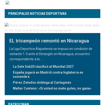
PRINCIPALES NOTICIAS DEPORTIVAS
EL tricampeón remontó en Nicaragua
La Liga Deportiva Alajuelense se impuso en condición de
visitante 1-3 ante el Diriangén en Nicaragua, encuentro
correspondiente a la
.....
La Sele Sub20 clasificó al Mundial 2027
España jugará en Madrid contra Inglaterra en
noviembre
Pérez Zeledón doblega al Cartaginés
Walter Centeno: «Si usted no mete goles, no gana»
PATROCINAN