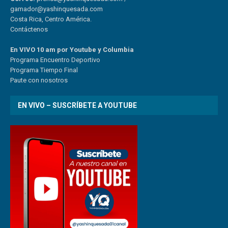
gamador@yashinquesada.com
Costa Rica, Centro América.
Contáctenos
En VIVO 10 am por Youtube y Columbia
Program
a
Encuentro
Deportivo
Programa Tiempo Final
Paute
con
nosotr
os
EN VIVO – SUSCRÍBETE A YOUTUBE