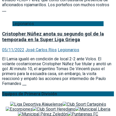
aficionados rojiamarillos. Los porteños con muchos rostros
…..
Legionarios
Cristopher Núñez anota su segundo gol de la
temporada en la Super Liga Griega
05/11/2022
José Carlos Ríos
Legionarios
El Lamia igualó en condición de local 2-2 ante Volos. El
volante costarricense Cristopher Núñez fue titular y anotó un
gol. Al minuto 10, el argentino Tomas De Vincenti puso el
primero para la escuadra casa, sin embargo, la visita
reaccionó y empató las acciones por intermedio de Paulo
Fernandes
…..
Equipos de Primera División