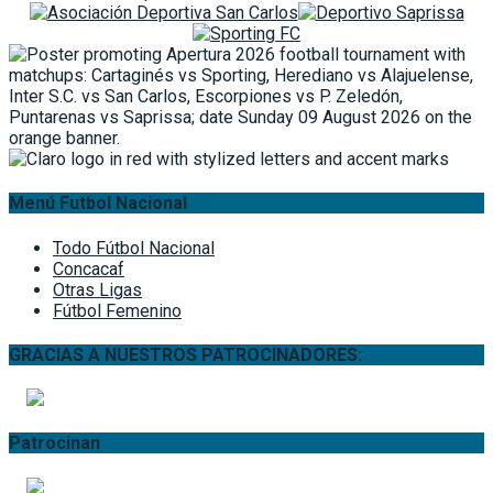
Menú Futbol Nacional
Todo Fútbol Nacional
Concacaf
Otras Ligas
Fútbol Femenino
GRACIAS A NUESTROS PATROCINADORES:
Patrocinan