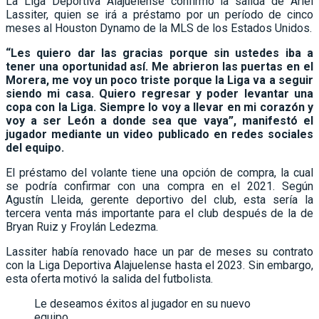
La Liga Deportiva Alajuelense confirmó la salida de Ariel
Lassiter, quien se irá a préstamo por un período de cinco
meses al Houston Dynamo de la MLS de los Estados Unidos.
“Les quiero dar las gracias porque sin ustedes iba a
tener una oportunidad así. Me abrieron las puertas en el
Morera, me voy un poco triste porque la Liga va a seguir
siendo mi casa. Quiero regresar y poder levantar una
copa con la Liga. Siempre lo voy a llevar en mi corazón y
voy a ser León a donde sea que vaya”, manifestó el
jugador mediante un video publicado en redes sociales
del equipo.
El préstamo del volante tiene una opción de compra, la cual
se podría confirmar con una compra en el 2021. Según
Agustín Lleida, gerente deportivo del club, esta sería la
tercera venta más importante para el club después de la de
Bryan Ruiz y Froylán Ledezma.
Lassiter había renovado hace un par de meses su contrato
con la Liga Deportiva Alajuelense hasta el 2023. Sin embargo,
esta oferta motivó la salida del futbolista.
Le deseamos éxitos al jugador en su nuevo
equipo.