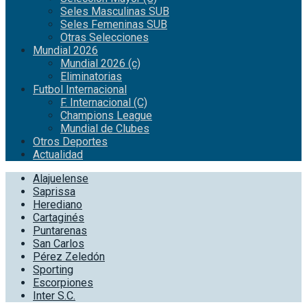
Seles Masculinas SUB
Seles Femeninas SUB
Otras Selecciones
Mundial 2026
Mundial 2026 (c)
Eliminatorias
Futbol Internacional
F. Internacional (C)
Champions League
Mundial de Clubes
Otros Deportes
Actualidad
Alajuelense
Saprissa
Herediano
Cartaginés
Puntarenas
San Carlos
Pérez Zeledón
Sporting
Escorpiones
Inter S.C.