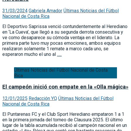
31/03/2024
Gabriela Amador
Últimas Noticias del Fútbol
Nacional de Costa Rica
El Deportivo Saprissa venció contundentemente al Herediano
en ‘La Cueva’, que llegó a su segunda derrota consecutiva y
ve como desaparece su cómoda ventaja en el liderato. La
primera parte tuvo muy pocas emociones, ambos equipos
realizaron solamente 1 remate a marco cada uno, se
esperaron mucho el uno al
…..
Últimas Noticias del Fútbol Nacional de Costa
Rica
El campeón inició con empate en la «Olla mágica»
12/01/2025
Redacción YQ
Últimas Noticias del Fútbol
Nacional de Costa Rica
El Puntarenas FC y el Club Sport Herediano empataron 1 a 1
en la primera jornada del torneo de Clausura 2025. El último
lugar de la tabla acumulada recibió al campeón nacional en un
estadio «Lito» Pérez que contó con bastante presencia de