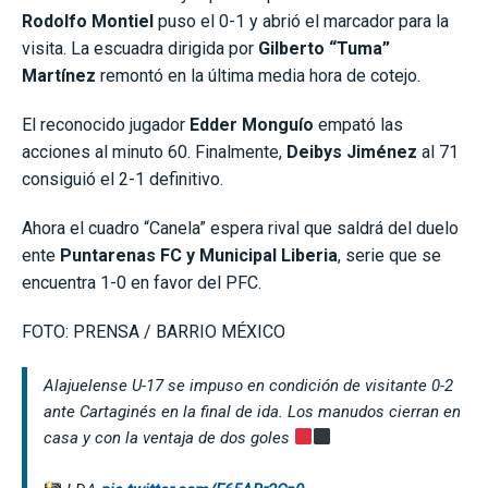
Rodolfo Montiel
puso el 0-1 y abrió el marcador para la
visita. La escuadra dirigida por
Gilberto “Tuma”
Martínez
remontó en la última media hora de cotejo.
El reconocido jugador
Edder Monguío
empató las
acciones al minuto 60. Finalmente,
Deibys Jiménez
al 71
consiguió el 2-1 definitivo.
Ahora el cuadro “Canela” espera rival que saldrá del duelo
ente
Puntarenas FC y Municipal Liberia
, serie que se
encuentra 1-0 en favor del PFC.
FOTO: PRENSA / BARRIO MÉXICO
Alajuelense U-17 se impuso en condición de visitante 0-2
ante Cartaginés en la final de ida. Los manudos cierran en
casa y con la ventaja de dos goles