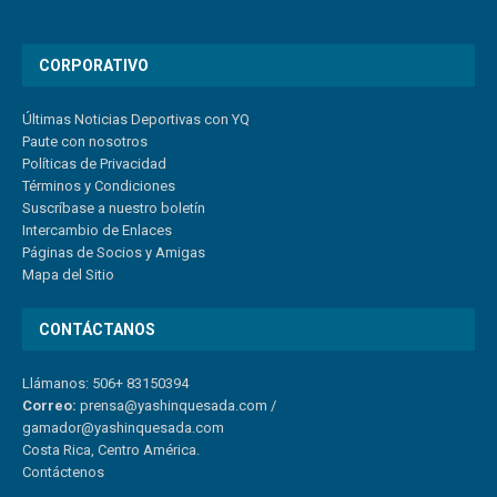
CORPORATIVO
Últimas Noticias Deportivas con YQ
Paute con nosotros
Políticas de Privacidad
Términos y Condiciones
Suscríbase a nuestro boletín
Intercambio de Enlaces
Páginas de Socios y Amigas
Mapa del Sitio
CONTÁCTANOS
Llámanos: 506+ 83150394
Correo:
prensa@yashinquesada.com
/
gamador@yashinquesada.com
Costa Rica, Centro América.
Contáctenos