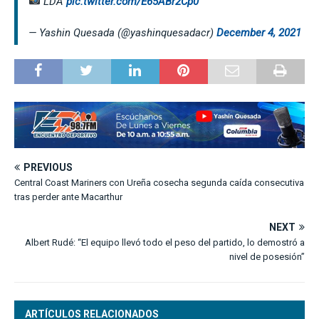
LDA
pic.twitter.com/E65ABr2Cp0
— Yashin Quesada (@yashinquesadacr)
December 4, 2021
PREVIOUS
Central Coast Mariners con Ureña cosecha segunda caída consecutiva
tras perder ante Macarthur
NEXT
Albert Rudé: “El equipo llevó todo el peso del partido, lo demostró a
nivel de posesión”
ARTÍCULOS RELACIONADOS