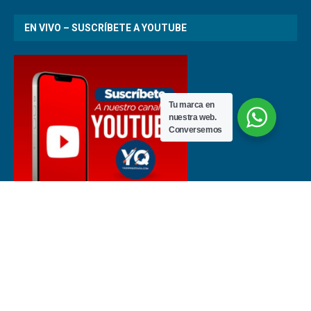
EN VIVO – SUSCRÍBETE A YOUTUBE
Tu marca en
nuestra web.
Conversemos
Últimas noticias de fútbol en Costa Rica | Noticias del deporte nacional
e internacional – yashinquesada.com Todos los derechos reservados