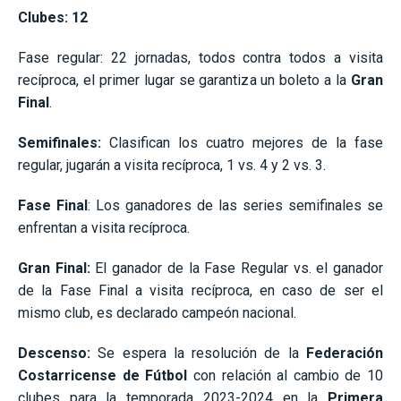
Clubes: 12
Fase regular: 22 jornadas, todos contra todos a visita
recíproca, el primer lugar se garantiza un boleto a la
Gran
Final
.
Semifinales:
Clasifican los cuatro mejores de la fase
regular, jugarán a visita recíproca, 1 vs. 4 y 2 vs. 3.
Fase Final
: Los ganadores de las series semifinales se
enfrentan a visita recíproca.
Gran Final:
El ganador de la Fase Regular vs. el ganador
de la Fase Final a visita recíproca, en caso de ser el
mismo club, es declarado campeón nacional.
Descenso:
Se espera la resolución de la
Federación
Costarricense de Fútbol
con relación al cambio de 10
clubes para la temporada 2023-2024 en la
Primera