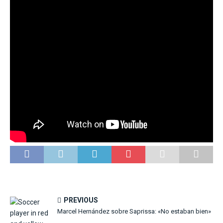
PREVIOUS
Marcel Hernández sobre Saprissa: «No estaban bien»