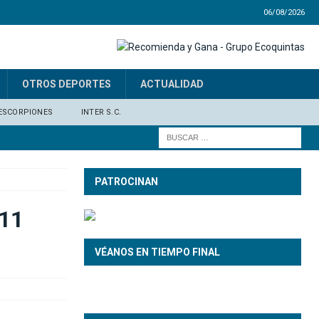
06/08/2026
OTROS DEPORTES
ACTUALIDAD
ESCORPIONES
INTER S.C.
PATROCINAN
 11
VÉANOS EN TIEMPO FINAL