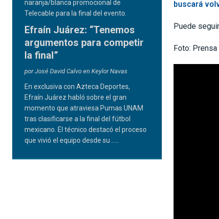
buscará volv
Puede seguir 
Efraín Juárez: “Tenemos
argumentos para competir
Foto: Prensa
la final”
por José David Calvo en Keylor Navas
En exclusiva con Azteca Deportes,
Efraín Juárez habló sobre el gran
momento que atraviesa Pumas UNAM
tras clasificarse a la final del fútbol
mexicano. El técnico destacó el proceso
que vivió el equipo desde su
.....