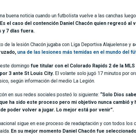
a buena noticia cuando un futbolista vuelve a las canchas luego
Es el caso del contención Daniel Chacón quien regresó al 
y 7 días fuera.
o de la lesión Chacón jugaba con Liga Deportiva Alajuelense y
s
ruzado,
una de las lesiones más temidas en el mundo del fút
 este domingo
fue titular con el Colorado Rapids 2 de la MLS
por 3 ante St Louis City.
El volante solo jugó 17 minutos por or
sico, según información del medio La Legión.
ón en sus redes sociales posteó lo siguiente:
“
Solo Dios sabe
que ha sido este proceso pero mi objetivo nunca cambió y 
 de poder volver a jugar. Lo mejor está por venir”.
 nacional sigue en ese proceso de readaptación y con todos los 
caída.
En su mejor momento Daniel Chacón fue seleccionado