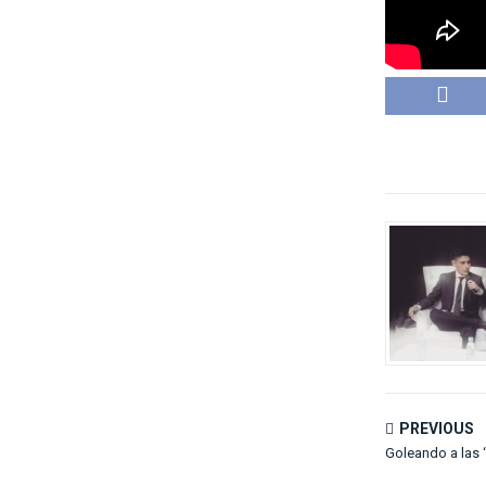
PREVIOUS
Goleando a las 