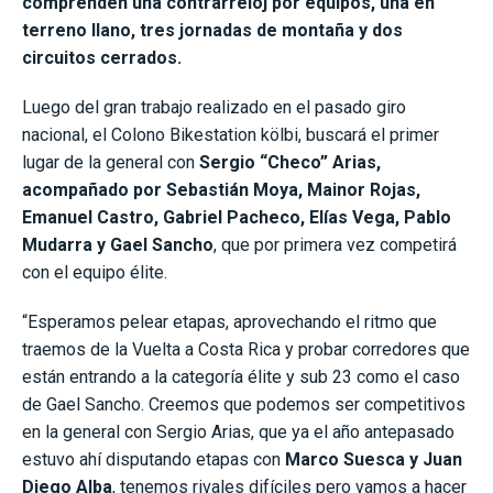
comprenden una contrarreloj por equipos, una en
terreno llano, tres jornadas de montaña y dos
circuitos cerrados.
Luego del gran trabajo realizado en el pasado giro
nacional, el Colono Bikestation kölbi, buscará el primer
lugar de la general con
Sergio “Checo” Arias,
acompañado por Sebastián Moya, Mainor Rojas,
Emanuel Castro, Gabriel Pacheco, Elías Vega, Pablo
Mudarra y Gael Sancho
, que por primera vez competirá
con el equipo élite.
“Esperamos pelear etapas, aprovechando el ritmo que
traemos de la Vuelta a Costa Rica y probar corredores que
están entrando a la categoría élite y sub 23 como el caso
de Gael Sancho. Creemos que podemos ser competitivos
en la general con Sergio Arias, que ya el año antepasado
estuvo ahí disputando etapas con
Marco Suesca y Juan
Diego Alba
, tenemos rivales difíciles pero vamos a hacer