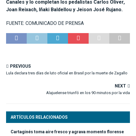
Canales y lo completan los pedalistas Carlos Oliver,
Joan Reixach, Iñaki Baldellou y Jeison José Rujano.
FUENTE: COMUNICADO DE PRENSA
PREVIOUS
Lula declara tres días de luto oficial en Brasil por la muerte de Zagallo
NEXT
Alajuelense triunfó en los 90 minutos por la vida
ARTÍCULOS RELACIONADOS
Cartaginés toma aire fresco y agrava momento florense