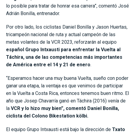
lo posible para tratar de honrar esa carrera”, comentó José
Adrián Bonilla, entrenador.
Por otro lado, los ciclistas Daniel Bonilla y Jason Huertas,
tricampeón nacional de ruta y actual campeón de las
metas volantes de la VCR 2023, reforzarán al equipo
español Grupo Intxausti para enfrentar la Vuelta al
Táchira, una de las competencias más importantes
de América entre el 14 y 21 de enero
.
“Esperamos hacer una muy buena Vuelta, sueño con poder
ganar una etapa, la ventaja es que venimos de participar
en la Vuelta a Costa Rica, entonces tenemos buen ritmo. El
año que Josep Chavarría ganó en Táchira (2016) venía de
la
VCR y lo hizo muy bien”, comentó Daniel Bonilla,
ciclista del Colono Bikestation kölbi.
El equipo Grupo Intxausti está bajo la dirección de
Txato