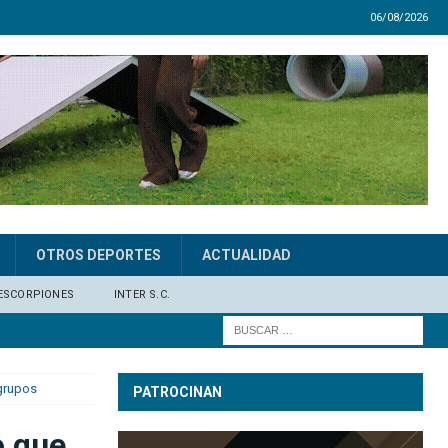
06/08/2026
OTROS DEPORTES
ACTUALIDAD
ESCORPIONES
INTER S.C.
 grupos
PATROCINAN
o que