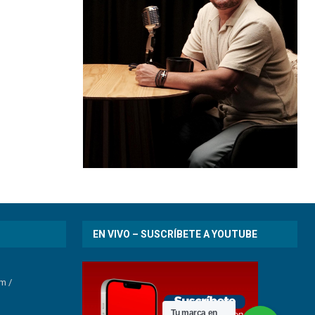
EN VIVO – SUSCRÍBETE A YOUTUBE
om
/
Tu marca en