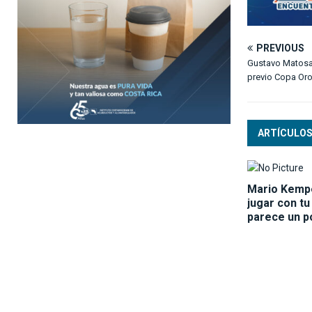
PREVIOUS
Gustavo Matosa
previo Copa Or
ARTÍCULOS
Mario Kempe
jugar con t
parece un p