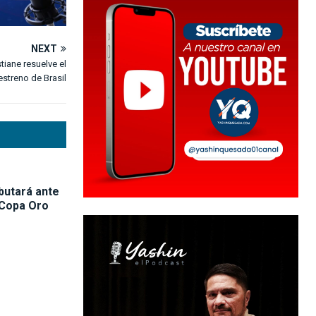
NEXT
tiane resuelve el
estreno de Brasil
butará ante
 Copa Oro