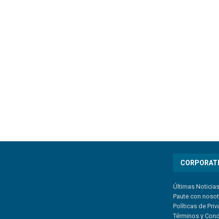
CORPORAT
Últimas Noticia
Paute con noso
Políticas de Pri
Términos y Con