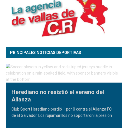
PRINCIPALES NOTICIAS DEPORTIVAS
Herediano no resistió el veneno del
Alianza
Club Sport Herediano perdió 1 por 0 contra el Alianza FC
de El Salvador. Los rojiamarillos no soportaron la presión
.....