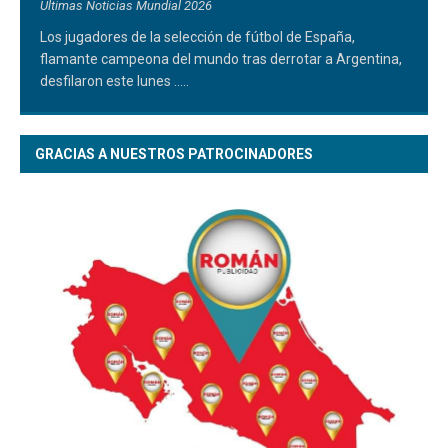
Ultimas Noticias Mundial 2026
Los jugadores de la selección de fútbol de España,
flamante campeona del mundo tras derrotar a Argentina,
desfilaron este lunes
.....
GRACIAS A NUESTROS PATROCINADORES