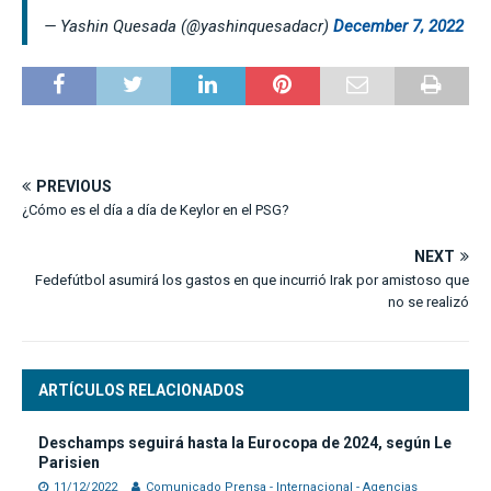
— Yashin Quesada (@yashinquesadacr)
December 7, 2022
PREVIOUS
¿Cómo es el día a día de Keylor en el PSG?
NEXT
Fedefútbol asumirá los gastos en que incurrió Irak por amistoso que
no se realizó
ARTÍCULOS RELACIONADOS
Deschamps seguirá hasta la Eurocopa de 2024, según Le
Parisien
11/12/2022
Comunicado Prensa - Internacional - Agencias