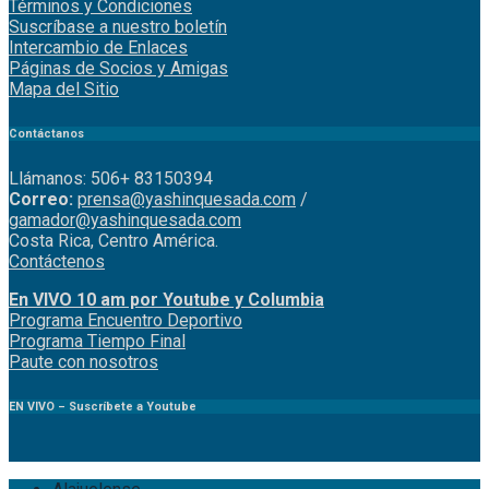
Términos y Condiciones
Suscríbase a nuestro boletín
Intercambio de Enlaces
Páginas de Socios y Amigas
Mapa del Sitio
Contáctanos
Llámanos: 506+ 83150394
Correo:
prensa@yashinquesada.com
/
gamador@yashinquesada.com
Costa Rica, Centro América.
Contáctenos
En VIVO 10 am por Youtube y Columbia
Program
a
Encuentro
Deportivo
Programa Tiempo Final
Paute
con
nosotr
os
EN VIVO – Suscríbete a Youtube