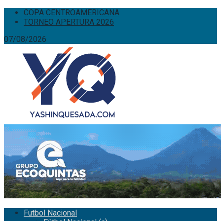
COPA CENTROAMERICANA
TORNEO APERTURA 2026
07/08/2026
Futbol Nacional