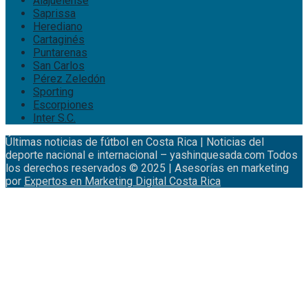
Alajuelense
Saprissa
Herediano
Cartaginés
Puntarenas
San Carlos
Pérez Zeledón
Sporting
Escorpiones
Inter S.C.
Últimas noticias de fútbol en Costa Rica | Noticias del
deporte nacional e internacional – yashinquesada.com Todos
los derechos reservados © 2025 | Asesorías en marketing
por
Expertos en Marketing Digital Costa Rica