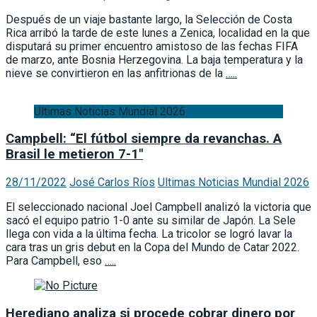
Después de un viaje bastante largo, la Selección de Costa
Rica arribó la tarde de este lunes a Zenica, localidad en la que
disputará su primer encuentro amistoso de las fechas FIFA
de marzo, ante Bosnia Herzegovina. La baja temperatura y la
nieve se convirtieron en las anfitrionas de la
…..
Ultimas Noticias Mundial 2026
Campbell: “El fútbol siempre da revanchas. A
Brasil le metieron 7-1″
28/11/2022
José Carlos Ríos
Ultimas Noticias Mundial 2026
El seleccionado nacional Joel Campbell analizó la victoria que
sacó el equipo patrio 1-0 ante su similar de Japón. La Sele
llega con vida a la última fecha. La tricolor se logró lavar la
cara tras un gris debut en la Copa del Mundo de Catar 2022.
Para Campbell, eso
…..
Herediano analiza si procede cobrar dinero por