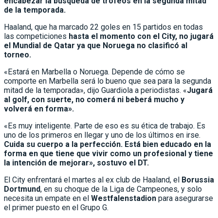
encabezar la búsqueda de trofeos en la segunda mitad
de la temporada.
Haaland, que ha marcado 22 goles en 15 partidos en todas
las competiciones
hasta el momento con el City, no jugará
el Mundial de Qatar ya que Noruega no clasificó al
torneo.
«Estará en Marbella o Noruega. Depende de cómo se
comporte en Marbella será lo bueno que sea para la segunda
mitad de la temporada», dijo Guardiola a periodistas. «
Jugará
al golf, con suerte, no comerá ni beberá mucho y
volverá en forma».
«Es muy inteligente. Parte de eso es su ética de trabajo. Es
uno de los primeros en llegar y uno de los últimos en irse.
Cuida su cuerpo a la perfección. Está bien educado en la
forma en que tiene que vivir como un profesional y tiene
la intención de mejorar», sostuvo el DT.
El City enfrentará el martes al ex club de Haaland, el
Borussia
Dortmund
, en su choque de la Liga de Campeones, y solo
necesita un empate en el
Westfalenstadion
para asegurarse
el primer puesto en el Grupo G.