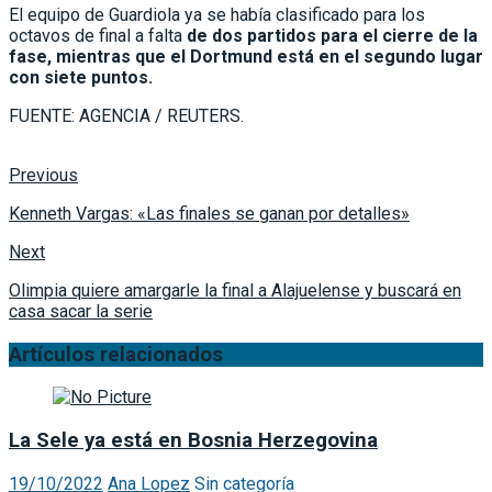
El equipo de Guardiola ya se había clasificado para los
octavos de final a falta
de dos partidos para el cierre de la
fase, mientras que el Dortmund está en el segundo lugar
con siete puntos.
FUENTE: AGENCIA / REUTERS.
Previous
Kenneth Vargas: «Las finales se ganan por detalles»
Next
Olimpia quiere amargarle la final a Alajuelense y buscará en
casa sacar la serie
Artículos relacionados
La Sele ya está en Bosnia Herzegovina
19/10/2022
Ana Lopez
Sin categoría