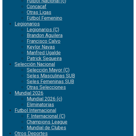
Fútbol Nacional (c)
Concacaf
Otras Ligas
Fútbol Femenino
Legionarios
Legionarios (C)
Brandon Aguilera
Francisco Calvo
Keylor Navas
Manfred Ugalde
Patrick Sequeira
Selección Nacional
Selección Mayor (C)
Seles Masculinas SUB
Seles Femeninas SUB
Otras Selecciones
Mundial 2026
Mundial 2026 (c)
Eliminatorias
Futbol Internacional
F. Internacional (C)
Champions League
Mundial de Clubes
Otros Deportes