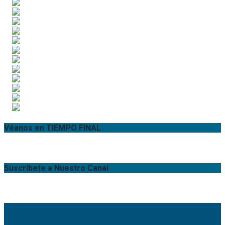
Véanos en TIEMPO FINAL
Suscríbete a Nuestro Canal