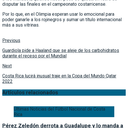
disputar las finales en el campeonato costarricense.
Por lo que, en el Olimpia esperan usar lo emocional para
poder ganarle a los rojinegros y sumar un título internacional
más a sus vitrinas.
Previous
Guardiola pide a Haaland que se aleje de los carbohidratos
durante el receso por el Mundial
Next
Costa Rica lucirá inusual traje en la Copa del Mundo Qatar
2022
Artículos relacionados
Últimas Noticias del Fútbol Nacional de Costa
Rica
Pérez Zeledón derrota a Guadalupe y lo manda a