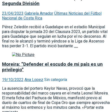
Segunda División
23/04/2023
Gabriela Amador
Últimas Noticias del Fútbol
Nacional de Costa Rica
Pérez Zeledón recibió a Guadalupe en el estadio Municipal
para disputar la jornada 20 del Clausura 2023, un partido vital
para Guadalupe que seguían en lucha por el no descenso. Al
final no le alcanzó y terminó yéndose a la Liga de Ascenso
tras perder 3-1. El partido inició bastante
…..
Moreira: “Defender el escudo de mi país es un
privilegio”
19/10/2022
Ana Lopez
Sin categoría
La ausencia del portero Keylor Navas, provocó que la
responsabilidad del marco cayera en el meta Leonel Moreira.
El meta ficha del Pachuca de México, manifestó previo al
duelo de cuartos de final de Copa Oro que siempre aprovecha
al máximo los entrenos y los minutos cancha. «Portar esta