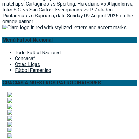
Menú Futbol Nacional
Todo Fútbol Nacional
Concacaf
Otras Ligas
Fútbol Femenino
GRACIAS A NUESTROS PATROCINADORES: