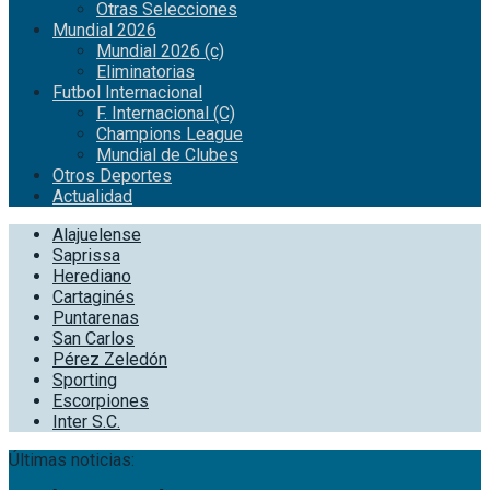
Otras Selecciones
Mundial 2026
Mundial 2026 (c)
Eliminatorias
Futbol Internacional
F. Internacional (C)
Champions League
Mundial de Clubes
Otros Deportes
Actualidad
Alajuelense
Saprissa
Herediano
Cartaginés
Puntarenas
San Carlos
Pérez Zeledón
Sporting
Escorpiones
Inter S.C.
Últimas noticias: