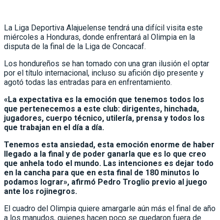
La Liga Deportiva Alajuelense tendrá una difícil visita este
miércoles a Honduras, donde enfrentará al Olimpia en la
disputa de la final de la Liga de Concacaf.
Los hondureños se han tomado con una gran ilusión el optar
por el título internacional, incluso su afición dijo presente y
agotó todas las entradas para en enfrentamiento.
«La expectativa es la emoción que tenemos todos los
que pertenecemos a este club: dirigentes, hinchada,
jugadores, cuerpo técnico, utilería, prensa y todos los
que trabajan en el día a día.
Tenemos esta ansiedad, esta emoción enorme de haber
llegado a la final y de poder ganarla que es lo que creo
que anhela todo el mundo. Las intenciones es dejar todo
en la cancha para que en esta final de 180 minutos lo
podamos lograr», afirmó Pedro Troglio previo al juego
ante los rojinegros.
El cuadro del Olimpia quiere amargarle aún más el final de año
a los manudos, quienes hacen poco se quedaron fuera de