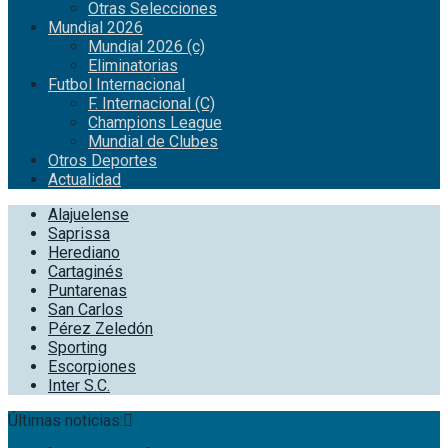
Otras Selecciones
Mundial 2026
Mundial 2026 (c)
Eliminatorias
Futbol Internacional
F. Internacional (C)
Champions League
Mundial de Clubes
Otros Deportes
Actualidad
Alajuelense
Saprissa
Herediano
Cartaginés
Puntarenas
San Carlos
Pérez Zeledón
Sporting
Escorpiones
Inter S.C.
Últimas noticias: