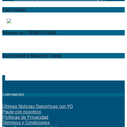
Patrocinan
Véanos en TIEMPO FINAL
Suscríbete a Nuestro Canal
CORPORATIVO
Últimas Noticias Deportivas con YQ
Paute con nosotros
Políticas de Privacidad
Términos y Condiciones