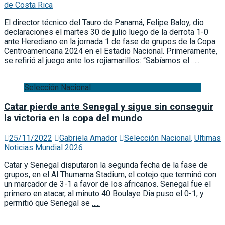
de Costa Rica
El director técnico del Tauro de Panamá, Felipe Baloy, dio
declaraciones el martes 30 de julio luego de la derrota 1-0
ante Herediano en la jornada 1 de fase de grupos de la Copa
Centroamericana 2024 en el Estadio Nacional. Primeramente,
se refirió al juego ante los rojiamarillos: “Sabíamos el
…..
Selección Nacional
Catar pierde ante Senegal y sigue sin conseguir
la victoria en la copa del mundo
25/11/2022
Gabriela Amador
Selección Nacional
,
Ultimas
Noticias Mundial 2026
Catar y Senegal disputaron la segunda fecha de la fase de
grupos, en el Al Thumama Stadium, el cotejo que terminó con
un marcador de 3-1 a favor de los africanos. Senegal fue el
primero en atacar, al minuto 40 Boulaye Dia puso el 0-1, y
permitió que Senegal se
…..