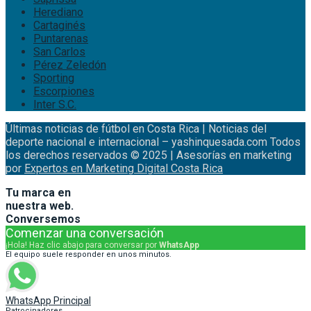
Herediano
Cartaginés
Puntarenas
San Carlos
Pérez Zeledón
Sporting
Escorpiones
Inter S.C.
Últimas noticias de fútbol en Costa Rica | Noticias del
deporte nacional e internacional – yashinquesada.com Todos
los derechos reservados © 2025 | Asesorías en marketing
por
Expertos en Marketing Digital Costa Rica
Tu marca en
nuestra web.
Conversemos
Comenzar una conversación
¡Hola! Haz clic abajo para conversar por
WhatsApp
El equipo suele responder en unos minutos.
WhatsApp Principal
Patrocinadores