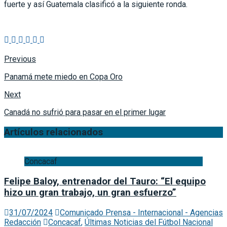
fuerte y así Guatemala clasificó a la siguiente ronda.
Previous
Panamá mete miedo en Copa Oro
Next
Canadá no sufrió para pasar en el primer lugar
Artículos relacionados
Concacaf
Felipe Baloy, entrenador del Tauro: “El equipo
hizo un gran trabajo, un gran esfuerzo”
31/07/2024
Comunicado Prensa - Internacional - Agencias
Redacción
Concacaf
,
Últimas Noticias del Fútbol Nacional