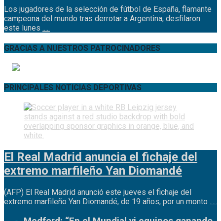
Los jugadores de la selección de fútbol de España, flamante
campeona del mundo tras derrotar a Argentina, desfilaron
este lunes
.....
GRACIAS A NUESTROS PATROCINADORES
PRINCIPALES NOTICIAS DEPORTIVAS
El Real Madrid anuncia el fichaje del
extremo marfileño Yan Diomandé
(AFP) El Real Madrid anunció este jueves el fichaje del
extremo marfileño Yan Diomandé, de 19 años, por un monto
.....
Medford: “En el Mundial vi equipos ganando