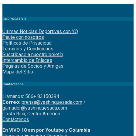
CORPORATIVO
Últimas Noticias Deportivas con YQ
Paute con nosotros
Políticas de Privacidad
Términos y Condiciones
Suscríbase a nuestro boletín
Intercambio de Enlaces
Páginas de Socios y Amigas
Mapa del Sitio
Contáctanos
Llámanos: 506+ 83150394
Correo:
prensa@yashinquesada.com
/
gamador@yashinquesada.com
Costa Rica, Centro América.
Contáctenos
En VIVO 10 am por Youtube y Columbia
Program
a
Encuentro
Deportivo