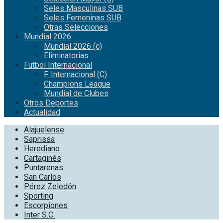
Seles Masculinas SUB
Seles Femeninas SUB
Otras Selecciones
Mundial 2026
Mundial 2026 (c)
Eliminatorias
Futbol Internacional
F. Internacional (C)
Champions League
Mundial de Clubes
Otros Deportes
Actualidad
Alajuelense
Saprissa
Herediano
Cartaginés
Puntarenas
San Carlos
Pérez Zeledón
Sporting
Escorpiones
Inter S.C.