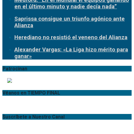
en el último minuto y nadie decía nada”
Saprissa consigue un triunfo agónico ante
Alianza
Herediano no resistió el veneno del Alianza
Alexander Vargas: «La Liga hizo mérito para
ganar»
Patrocinan
Véanos en TIEMPO FINAL
Suscríbete a Nuestro Canal