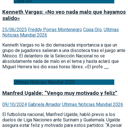
Copa Oro
Kenneth Vargas: «No veo nada malo que hayamos
salido»
25/06/2025
Freddy Porras Montenegro
Copa Oro
,
Ultimas
Noticias Mundial 2026
Kenneth Vargas no le dio demasiada importancia a que un
grupo de jugadores salieran a una discoteca tras el juego ante
México. El delantero de la Selección Nacional no ve
absolutamente nada de malo en el tema y hasta aclaró que
Miguel Herrera les dio esas horas libres. «El profe
…..
Ultimas Noticias Mundial 2026
Manfred Ugalde: “Vengo muy motivado y feliz”
09/10/2024
Gabriela Amador
Ultimas Noticias Mundial 2026
El futbolista nacional, Manfred Ugalde, habló previo a los
duelos de Liga Naciones ante Surinam y Guatemala. Ugalde
asegura estar feliz y motivado para estos partidos: “A pesar