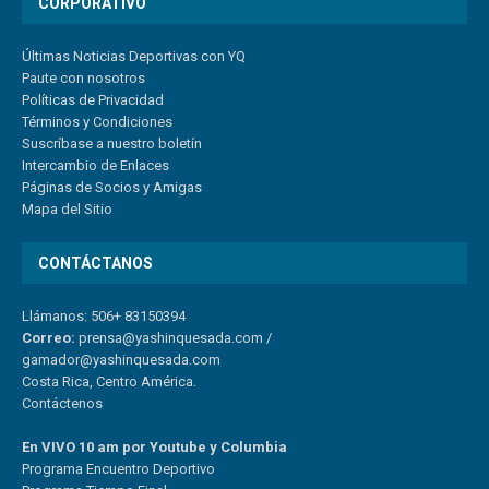
CORPORATIVO
Últimas Noticias Deportivas con YQ
Paute con nosotros
Políticas de Privacidad
Términos y Condiciones
Suscríbase a nuestro boletín
Intercambio de Enlaces
Páginas de Socios y Amigas
Mapa del Sitio
CONTÁCTANOS
Llámanos: 506+ 83150394
Correo:
prensa@yashinquesada.com
/
gamador@yashinquesada.com
Costa Rica, Centro América.
Contáctenos
En VIVO 10 am por Youtube y Columbia
Program
a
Encuentro
Deportivo