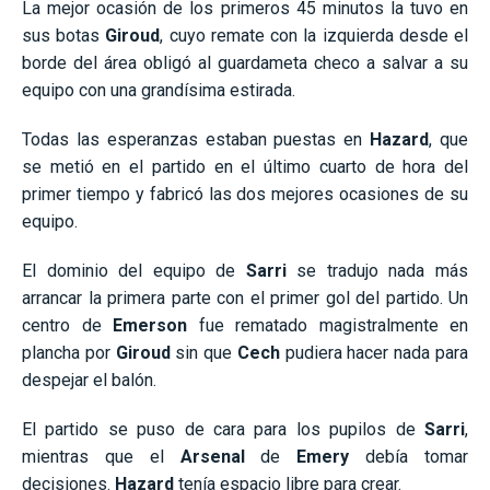
La mejor ocasión de los primeros 45 minutos la tuvo en
sus botas
Giroud
, cuyo remate con la izquierda desde el
borde del área obligó al guardameta checo a salvar a su
equipo con una grandísima estirada.
Todas las esperanzas estaban puestas en
Hazard
, que
se metió en el partido en el último cuarto de hora del
primer tiempo y fabricó las dos mejores ocasiones de su
equipo.
El dominio del equipo de
Sarri
se tradujo nada más
arrancar la primera parte con el primer gol del partido. Un
centro de
Emerson
fue rematado magistralmente en
plancha por
Giroud
sin que
Cech
pudiera hacer nada para
despejar el balón.
El partido se puso de cara para los pupilos de
Sarri
,
mientras que el
Arsenal
de
Emery
debía tomar
decisiones.
Hazard
tenía espacio libre para crear.