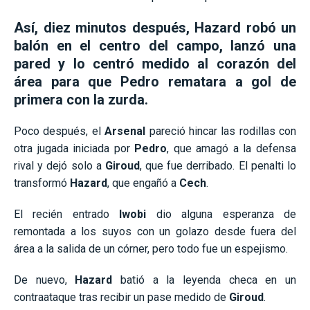
Así, diez minutos después,
Hazard
robó un
balón en el centro del campo, lanzó una
pared y lo centró medido al corazón del
área para que Pedro rematara a gol de
primera con la zurda.
Poco después, el
Arsenal
pareció hincar las rodillas con
otra jugada iniciada por
Pedro
, que amagó a la defensa
rival y dejó solo a
Giroud
, que fue derribado. El penalti lo
transformó
Hazard
, que engañó a
Cech
.
El recién entrado
Iwobi
dio alguna esperanza de
remontada a los suyos con un golazo desde fuera del
área a la salida de un córner, pero todo fue un espejismo.
De nuevo,
Hazard
batió a la leyenda checa en un
contraataque tras recibir un pase medido de
Giroud
.