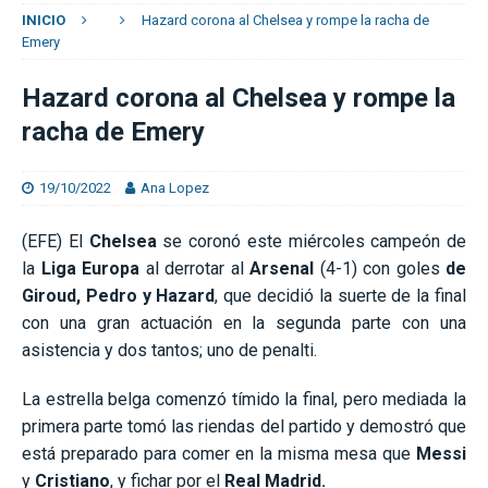
INICIO
Hazard corona al Chelsea y rompe la racha de
Emery
Hazard corona al Chelsea y rompe la
racha de Emery
19/10/2022
Ana Lopez
(EFE) El
Chelsea
se coronó este miércoles campeón de
la
Liga Europa
al derrotar al
Arsenal
(4-1) con goles
de
Giroud, Pedro y Hazard
, que decidió la suerte de la final
con una gran actuación en la segunda parte con una
asistencia y dos tantos; uno de penalti.
La estrella belga comenzó tímido la final, pero mediada la
primera parte tomó las riendas del partido y demostró que
está preparado para comer en la misma mesa que
Messi
y
Cristiano
, y fichar por el
Real Madrid.