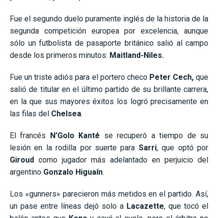
Fue el segundo duelo puramente inglés de la historia de la
segunda competición europea por excelencia, aunque
sólo un futbolista de pasaporte británico salió al campo
desde los primeros minutos:
Maitland-Niles.
Fue un triste adiós para el portero checo
Peter Cech,
que
salió de titular en el último partido de su brillante carrera,
en la que sus mayores éxitos los logró precisamente en
las filas del
Chelsea
.
El francés
N’Golo Kanté
se recuperó a tiempo de su
lesión en la rodilla por suerte para
Sarri
, que optó por
Giroud
como jugador más adelantado en perjuicio del
argentino
Gonzalo Higuaín
.
Los «gunners» parecieron más metidos en el partido. Así,
un pase entre líneas dejó solo a
Lacazette
, que tocó el