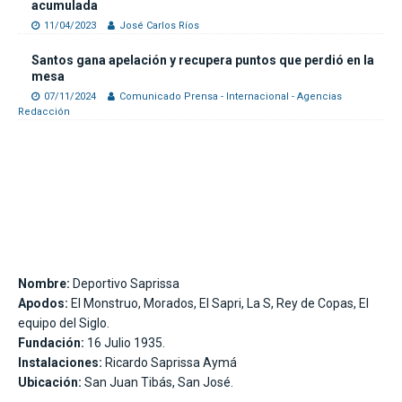
acumulada
11/04/2023
José Carlos Ríos
Santos gana apelación y recupera puntos que perdió en la
mesa
07/11/2024
Comunicado Prensa - Internacional - Agencias
Redacción
Nombre:
Deportivo Saprissa
Apodos:
El Monstruo, Morados, El Sapri, La S, Rey de Copas, El
equipo del Siglo.
Fundación:
16 Julio 1935.
Instalaciones:
Ricardo Saprissa Aymá
Ubicación:
San Juan Tibás, San José.