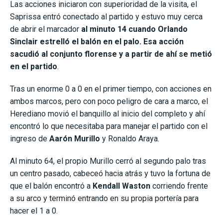
Las acciones iniciaron con superioridad de la visita, el
Saprissa entró conectado al partido y estuvo muy cerca
de abrir el marcador
al minuto 14 cuando Orlando
Sinclair estrelló el balón en el palo. Esa acción
sacudió al conjunto florense y a partir de ahí se metió
en el partido
.
Tras un enorme 0 a 0 en el primer tiempo, con acciones en
ambos marcos, pero con poco peligro de cara a marco, el
Herediano movió el banquillo al inicio del completo y ahí
encontró lo que necesitaba para manejar el partido con el
ingreso de
Aarón Murillo
y Ronaldo Araya.
Al minuto 64, el propio Murillo cerró al segundo palo tras
un centro pasado, cabeceó hacia atrás y tuvo la fortuna de
que el balón encontró a
Kendall Waston
corriendo frente
a su arco y terminó entrando en su propia portería para
hacer el 1 a 0.