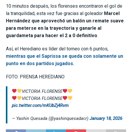
10 minutos después, los florenses encontraron el gol de
la tranquilidad, esta vez fue gracias al goleador
Marcel
Hernández que aprovechó un balón un remate suave
para meterse en la trayectoria y ganarle al
guardameta para hacer el 2 a 0 definitivo
.
Así, el Herediano es líder del torneo con 6 puntos,
mientras que el Saprissa se queda con solamente un
punto en dos partidos jugados.
FOTO: PRENSA HEREDIANO
VICTORIA FLORENSE
VICTORIA FLORENSE
pic.twitter.com/mKUbZj4Rvm
— Yashin Quesada (@yashinquesadacr)
January 18, 2026