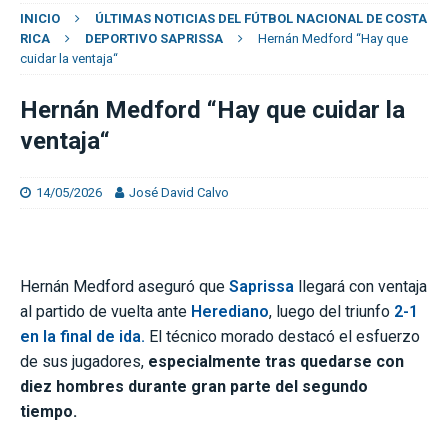
INICIO
ÚLTIMAS NOTICIAS DEL FÚTBOL NACIONAL DE COSTA
RICA
DEPORTIVO SAPRISSA
Hernán Medford “Hay que
cuidar la ventaja“
Hernán Medford “Hay que cuidar la
ventaja“
14/05/2026
José David Calvo
Hernán Medford aseguró que
Saprissa
llegará con ventaja
al partido de vuelta ante
Herediano
, luego del triunfo
2-1
en la final de ida.
El técnico morado destacó el esfuerzo
de sus jugadores,
especialmente tras quedarse con
diez hombres durante gran parte del segundo
tiempo.