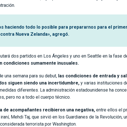
tración.
s haciendo todo lo posible para prepararnos para el prime
, contra Nueva Zelanda», agregó.
putará dos partidos en Los Ángeles y uno en Seattle en la fase d
n condiciones sumamente inusuales.
e una semana para su debut,
las condiciones de entrada y sal
dos siguen siendo una incertidumbre,
y varias instituciones d
edidas diferentes. La administración estadounidense ha conce
es, pero no a todo el cuerpo técnico.
a de acompañantes recibieron una negativa,
entre ellos el p
 iraní, Mehdi Taj, que sirvió en los Guardianes de la Revolución, u
considerada terrorista por Washington.