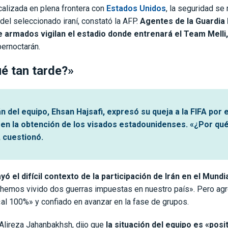
ocalizada en plena frontera con
Estados Unidos
, la seguridad se
o del seleccionado iraní, constató la AFP.
Agentes de la Guardia 
 armados vigilan el estadio donde entrenará el Team Melli,
ernoctarán.
é tan tarde?»
án del equipo, Ehsan Hajsafi, expresó su queja a la FIFA por e
 en la obtención de los visados estadounidenses. «¿Por qué
, cuestionó.
yó el difícil contexto de la participación de Irán en el Mundia
o hemos vivido dos guerras impuestas en nuestro país». Pero ag
al 100%» y confiado en avanzar en la fase de grupos.
 Alireza Jahanbakhsh, dijo que
la situación del equipo es «posi