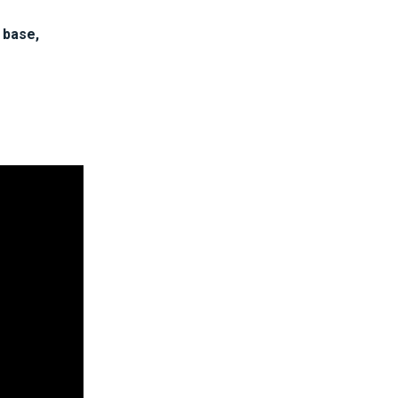
 base,