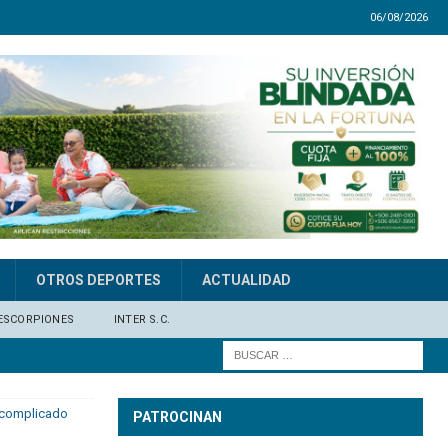
06/08/2026
OTROS DEPORTES
ACTUALIDAD
ESCORPIONES
INTER S.C.
l complicado
PATROCINAN