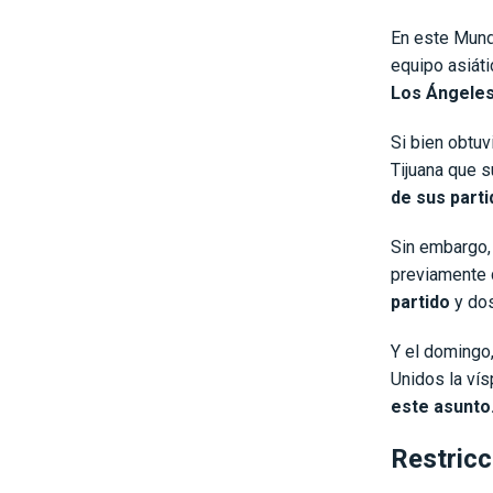
En este Mund
equipo asiát
Los Ángeles
Si bien obtuv
Tijuana que 
de sus parti
Sin embargo, 
previamente 
partido
y dos
Y el domingo,
Unidos la vís
este asunto
Restricc