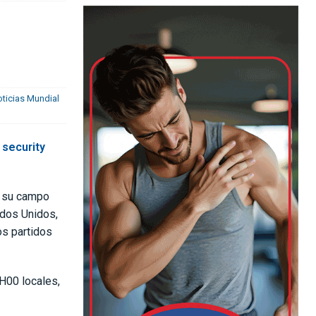
ticias Mundial
r su campo
ados Unidos,
os partidos
H00 locales,