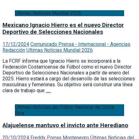
Ultimas Noticias Mundial 2026
Mexicano Ignacio Hierro es el nuevo Director
Deportivo de Selecciones Nacionales
17/12/2024
Comunicado Prensa - Internacional - Agencias
Redacción
Ultimas Noticias Mundial 2026
La FCRF informa que Ignacio Hierro se incorporará a la
Federación Costarricense de Fútbol como el nuevo Director
Deportivo de Selecciones Nacionales a partir de enero del
2025. Hierro estará a cargo del desarrollo de las selecciones
masculinas y femeninas. Su objetivo será construir una línea
clara de trabajo que
…..
Últimas Noticias del Fútbol Nacional de Costa
Rica
Alajuelense mantuvo el invicto ante Herediano
20/10/2024
Freddy Porras Montenegro
Últimas Noticias del