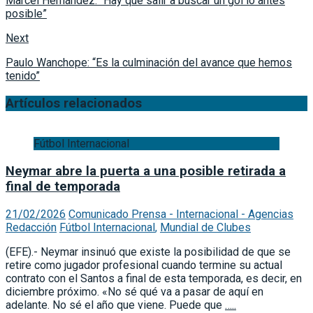
Marcel Hernández: “Hay que salir a buscar un gol lo antes
posible”
Next
Paulo Wanchope: “Es la culminación del avance que hemos
tenido”
Artículos relacionados
Fútbol Internacional
Neymar abre la puerta a una posible retirada a
final de temporada
21/02/2026
Comunicado Prensa - Internacional - Agencias
Redacción
Fútbol Internacional
,
Mundial de Clubes
(EFE).- Neymar insinuó que existe la posibilidad de que se
retire como jugador profesional cuando termine su actual
contrato con el Santos a final de esta temporada, es decir, en
diciembre próximo. «No sé qué va a pasar de aquí en
adelante. No sé el año que viene. Puede que
…..