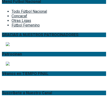
Menú Futbol Nacional
Todo Fútbol Nacional
Concacaf
Otras Ligas
Fútbol Femenino
GRACIAS A NUESTROS PATROCINADORES:
Patrocinan
Véanos en TIEMPO FINAL
Suscríbete a Nuestro Canal