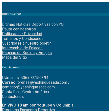
CORPORATIVO
Últimas Noticias Deportivas con YQ
Paute con nosotros
Políticas de Privacidad
Términos y Condiciones
Suscríbase a nuestro boletín
Intercambio de Enlaces
Páginas de Socios y Amigas
Mapa del Sitio
Contáctanos
Llámanos: 506+ 83150394
Correo:
prensa@yashinquesada.com
/
gamador@yashinquesada.com
Costa Rica, Centro América.
Contáctenos
En VIVO 10 am por Youtube y Columbia
Program
a
Encuentro
Deportivo