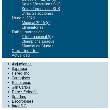
Seles Masculinas SUB
Seles Femeninas SUB
Otras Selecciones
Mundial 2026
Mundial 2026 (c)
Eliminatorias
Futbol Internacional
F. Internacional (C)
Champions League
Mundial de Clubes
Otros Deportes
Actualidad
Alajuelense
Saprissa
Herediano
Cartaginés
Puntarenas
San Carlos
Pérez Zeledón
Sporting
Escorpiones
Inter S.C.