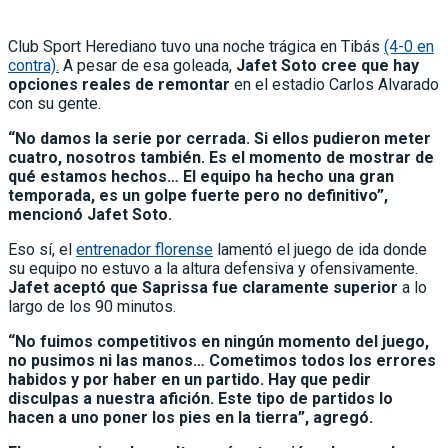
Club Sport Herediano tuvo una noche trágica en Tibás
(4-0 en
contra).
A pesar de esa goleada,
Jafet Soto cree que hay
opciones reales de remontar
en el estadio Carlos Alvarado
con su gente.
“No damos la serie por cerrada. Si ellos pudieron meter
cuatro, nosotros también. Es el momento de mostrar de
qué estamos hechos… El equipo ha hecho una gran
temporada, es un golpe fuerte pero no definitivo”,
mencionó Jafet Soto.
Eso sí, el
entrenador florense
lamentó el juego de ida donde
su equipo no estuvo a la altura defensiva y ofensivamente.
Jafet aceptó que Saprissa fue claramente superior
a lo
largo de los 90 minutos.
“No fuimos competitivos en ningún momento del juego,
no pusimos ni las manos… Cometimos todos los errores
habidos y por haber en un partido. Hay que pedir
disculpas a nuestra afición. Este tipo de partidos lo
hacen a uno poner los pies en la tierra”, agregó.