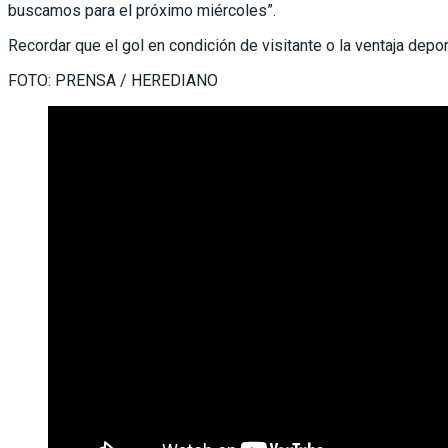
buscamos para el próximo miércoles”.
Recordar que el gol en condición de visitante o la ventaja depo
FOTO: PRENSA / HEREDIANO