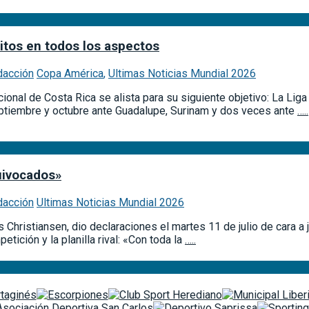
itos en todos los aspectos
dacción
Copa América
,
Ultimas Noticias Mundial 2026
cional de Costa Rica se alista para su siguiente objetivo: La L
 septiembre y octubre ante Guadalupe, Surinam y dos veces ante
…..
uivocados»
dacción
Ultimas Noticias Mundial 2026
 Christiansen, dio declaraciones el martes 11 de julio de cara a
etición y la planilla rival: «Con toda la
…..