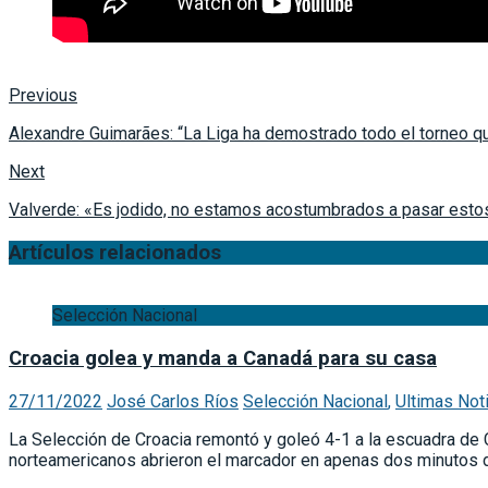
Previous
Alexandre Guimarães: “La Liga ha demostrado todo el torneo q
Next
Valverde: «Es jodido, no estamos acostumbrados a pasar es
Artículos relacionados
Selección Nacional
Croacia golea y manda a Canadá para su casa
27/11/2022
José Carlos Ríos
Selección Nacional
,
Ultimas Not
La Selección de Croacia remontó y goleó 4-1 a la escuadra de
norteamericanos abrieron el marcador en apenas dos minutos d