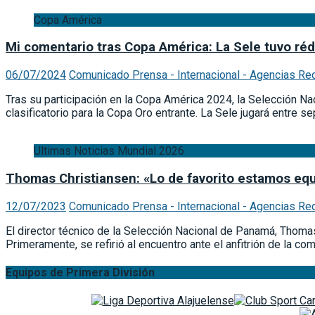
Copa América
Mi comentario tras Copa América: La Sele tuvo réd
06/07/2024
Comunicado Prensa - Internacional - Agencias Re
Tras su participación en la Copa América 2024, la Selección Na
clasificatorio para la Copa Oro entrante. La Sele jugará entre
Ultimas Noticias Mundial 2026
Thomas Christiansen: «Lo de favorito estamos eq
12/07/2023
Comunicado Prensa - Internacional - Agencias Re
El director técnico de la Selección Nacional de Panamá, Thomas
Primeramente, se refirió al encuentro ante el anfitrión de la comp
Equipos de Primera División