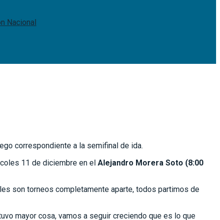
ón Nacional
ego correspondiente a la semifinal de ida.
ércoles 11 de diciembre en el
Alejandro Morera Soto (8:00
nales son torneos completamente aparte, todos partimos de
tuvo mayor cosa, vamos a seguir creciendo que es lo que