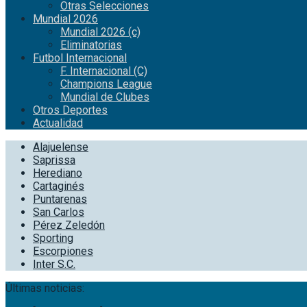
Otras Selecciones
Mundial 2026
Mundial 2026 (c)
Eliminatorias
Futbol Internacional
F. Internacional (C)
Champions League
Mundial de Clubes
Otros Deportes
Actualidad
Alajuelense
Saprissa
Herediano
Cartaginés
Puntarenas
San Carlos
Pérez Zeledón
Sporting
Escorpiones
Inter S.C.
Últimas noticias: