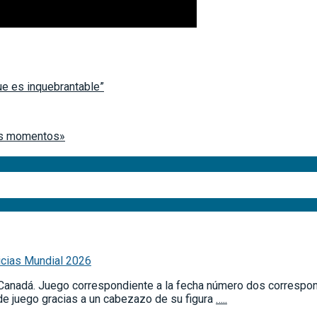
ue es inquebrantable”
tos momentos»
icias Mundial 2026
 Canadá. Juego correspondiente a la fecha número dos correspon
e juego gracias a un cabezazo de su figura
…..