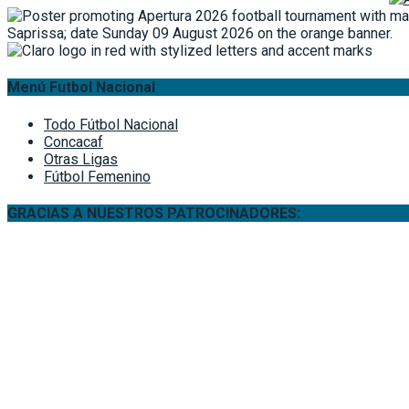
Menú Futbol Nacional
Todo Fútbol Nacional
Concacaf
Otras Ligas
Fútbol Femenino
GRACIAS A NUESTROS PATROCINADORES: