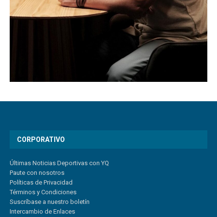
CORPORATIVO
Últimas Noticias Deportivas con YQ
Paute con nosotros
Políticas de Privacidad
Términos y Condiciones
Suscríbase a nuestro boletín
Intercambio de Enlaces