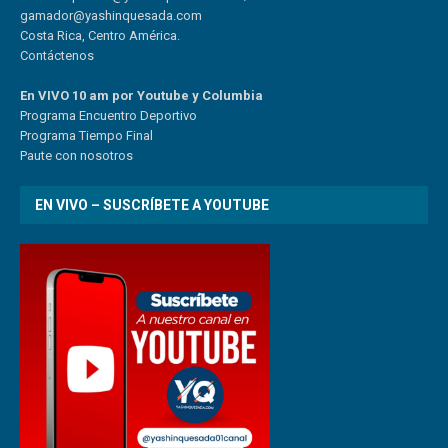
gamador@yashinquesada.com
Costa Rica, Centro América.
Contáctenos
En VIVO 10 am por Youtube y Columbia
Program
a
Encuentro
Deportivo
Programa Tiempo Final
Paute
con
nosotr
os
EN VIVO – SUSCRÍBETE A YOUTUBE