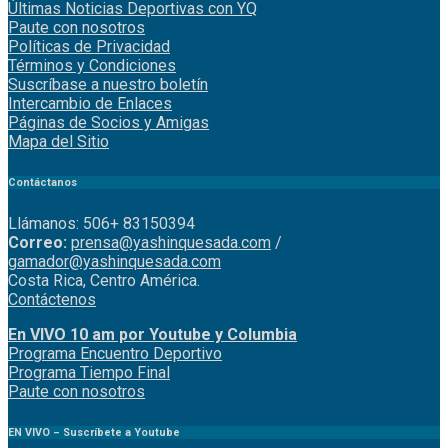
Últimas Noticias Deportivas con YQ
Paute con nosotros
Políticas de Privacidad
Términos y Condiciones
Suscríbase a nuestro boletín
Intercambio de Enlaces
Páginas de Socios y Amigas
Mapa del Sitio
Contáctanos
Llámanos: 506+ 83150394
Correo:
prensa@yashinquesada.com
/
gamador@yashinquesada.com
Costa Rica, Centro América.
Contáctenos
En VIVO 10 am por Youtube y Columbia
Program
a
Encuentro
Deportivo
Programa Tiempo Final
Paute
con
nosotr
os
EN VIVO – Suscríbete a Youtube