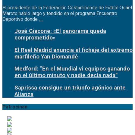
El presidente de la Federación Costarricense de Fútbol Osael
Maroto habló largo y tendido en el programa Encuentro
Deportivo donde
.....
José Giacone: «El panorama queda
comprometido»
El Real Madrid anuncia el fichaje del extremo
marfileño Yan Diomandé
Medford: “En el Mundial vi equipos ganando
en el último minuto y nadie decía nada”
Saprissa consigue un triunfo agónico ante
Alianza
Patrocinan