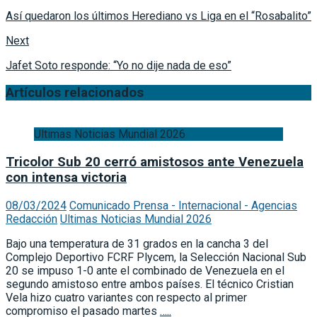
Así quedaron los últimos Herediano vs Liga en el “Rosabalito”
Next
Jafet Soto responde: “Yo no dije nada de eso”
Artículos relacionados
Ultimas Noticias Mundial 2026
Tricolor Sub 20 cerró amistosos ante Venezuela
con intensa victoria
08/03/2024
Comunicado Prensa - Internacional - Agencias
Redacción
Ultimas Noticias Mundial 2026
Bajo una temperatura de 31 grados en la cancha 3 del
Complejo Deportivo FCRF Plycem, la Selección Nacional Sub
20 se impuso 1-0 ante el combinado de Venezuela en el
segundo amistoso entre ambos países. El técnico Cristian
Vela hizo cuatro variantes con respecto al primer
compromiso el pasado martes
…..