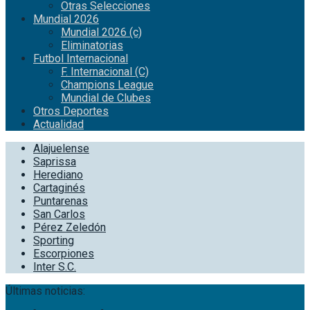
Otras Selecciones
Mundial 2026
Mundial 2026 (c)
Eliminatorias
Futbol Internacional
F. Internacional (C)
Champions League
Mundial de Clubes
Otros Deportes
Actualidad
Alajuelense
Saprissa
Herediano
Cartaginés
Puntarenas
San Carlos
Pérez Zeledón
Sporting
Escorpiones
Inter S.C.
Últimas noticias: