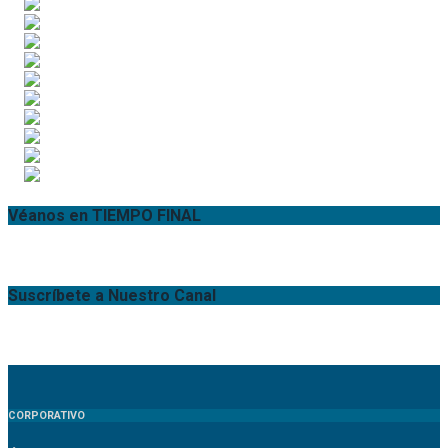
Véanos en TIEMPO FINAL
Suscríbete a Nuestro Canal
CORPORATIVO