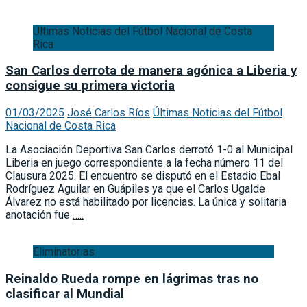
Últimas Noticias del Fútbol Nacional de Costa
Rica
San Carlos derrota de manera agónica a Liberia y
consigue su primera victoria
01/03/2025
José Carlos Ríos
Últimas Noticias del Fútbol
Nacional de Costa Rica
La Asociación Deportiva San Carlos derrotó 1-0 al Municipal
Liberia en juego correspondiente a la fecha número 11 del
Clausura 2025. El encuentro se disputó en el Estadio Ebal
Rodríguez Aguilar en Guápiles ya que el Carlos Ugalde
Álvarez no está habilitado por licencias. La única y solitaria
anotación fue
…..
Eliminatorias
Reinaldo Rueda rompe en lágrimas tras no
clasificar al Mundial