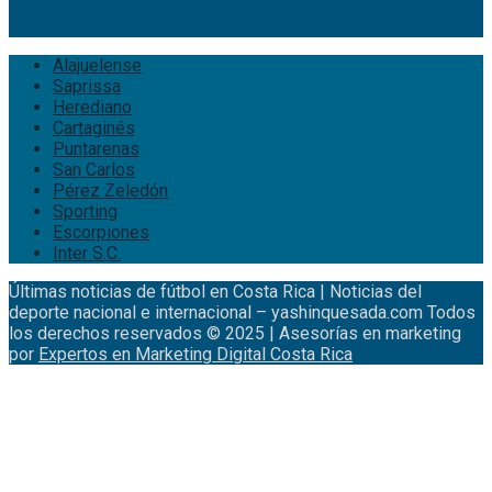
Alajuelense
Saprissa
Herediano
Cartaginés
Puntarenas
San Carlos
Pérez Zeledón
Sporting
Escorpiones
Inter S.C.
Últimas noticias de fútbol en Costa Rica | Noticias del
deporte nacional e internacional – yashinquesada.com Todos
los derechos reservados © 2025 | Asesorías en marketing
por
Expertos en Marketing Digital Costa Rica