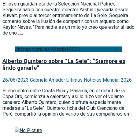
El joven guardameta de la Selección Nacional Patrick
Sequeira habló con nuestro director Yashin Quesada desde
Kuwait, previo al tercer entrenamiento de La Sele. Sequeira
comentó sobre la ilusión de compartir con un arquero como
Keylor Navas, “Para nadie es un mito yo creo que estar al lado
de uno
…..
Ultimas Noticias Mundial 2026
Alberto Quintero sobre “La Sele”: “Siempre es
lindo ganarle”
26/06/2023
Gabriela Amador
Ultimas Noticias Mundial 2026
El encuentro entre Costa Rica y Panamá, en el debut de la
Copa Oro, comienza a calentar y así lo hizo ver el volante
canalero Alberto Quintero, quien disfruta especialmente
medirse a “La Sele”. Quintero, ficha del Club Cienciano de
Perú, compartió la opinión de varios de sus compañeros en
…..