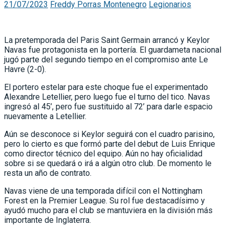
21/07/2023
Freddy Porras Montenegro
Legionarios
La pretemporada del Paris Saint Germain arrancó y Keylor
Navas fue protagonista en la portería. El guardameta nacional
jugó parte del segundo tiempo en el compromiso ante Le
Havre (2-0).
El portero estelar para este choque fue el experimentado
Alexandre Letellier, pero luego fue el turno del tico. Navas
ingresó al 45’, pero fue sustituido al 72’ para darle espacio
nuevamente a Letellier.
Aún se desconoce si Keylor seguirá con el cuadro parisino,
pero lo cierto es que formó parte del debut de Luis Enrique
como director técnico del equipo. Aún no hay oficialidad
sobre si se quedará o irá a algún otro club. De momento le
resta un año de contrato.
Navas viene de una temporada difícil con el Nottingham
Forest en la Premier League. Su rol fue destacadísimo y
ayudó mucho para el club se mantuviera en la división más
importante de Inglaterra.