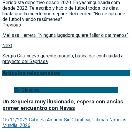
Periodista deportivo desde 2020. En yashinquesada.com
desde 2022. Te escribo y hablo de fútbol todos los días,
hasta que la muerte nos separe. Recuerden: "No se aprende
de fútbol viendo resúmenes".
Previous
Melissa Herrera: “Ninguna jugadora quiere fallar o dar menos”
Next
Sergio Gila, nuevo gerente morado, busca dar continuidad a
proyecto del Saprissa
Artículos relacionados
Sin Clasificar
Un Sequeira muy ilusionado, espera con ansias
primer encuentro con Navas
15/11/2022
Gabriela Amador
Sin Clasificar
,
Ultimas Noticias
Mundial 2026