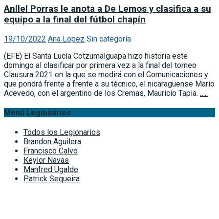
Anllel Porras le anota a De Lemos y clasifica a su
equipo a la final del fútbol chapín
19/10/2022
Ana Lopez
Sin categoría
(EFE) El Santa Lucía Cotzumalguapa hizo historia este
domingo al clasificar por primera vez a la final del torneo
Clausura 2021 en la que se medirá con el Comunicaciones y
que pondrá frente a frente a su técnico, el nicaragüense Mario
Acevedo, con el argentino de los Cremas, Mauricio Tapia.
…..
Menú Legionarios
Todos los Legionarios
Brandon Aguilera
Francisco Calvo
Keylor Navas
Manfred Ugalde
Patrick Sequeira