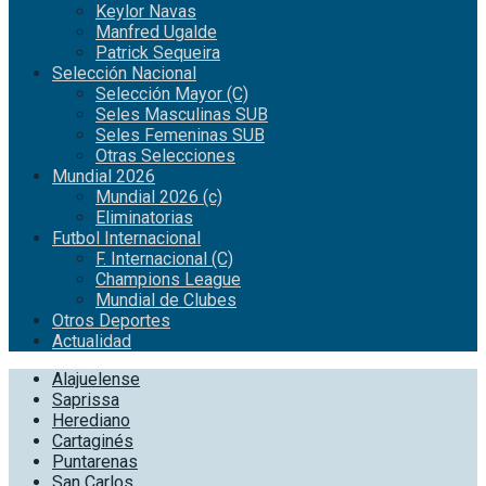
Keylor Navas
Manfred Ugalde
Patrick Sequeira
Selección Nacional
Selección Mayor (C)
Seles Masculinas SUB
Seles Femeninas SUB
Otras Selecciones
Mundial 2026
Mundial 2026 (c)
Eliminatorias
Futbol Internacional
F. Internacional (C)
Champions League
Mundial de Clubes
Otros Deportes
Actualidad
Alajuelense
Saprissa
Herediano
Cartaginés
Puntarenas
San Carlos