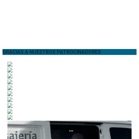
GRACIAS A NUESTROS PATROCINADORES