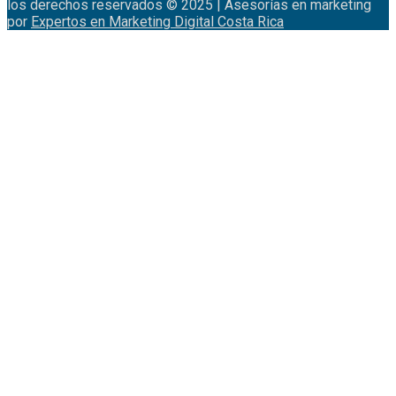
los derechos reservados © 2025 | Asesorías en marketing
por
Expertos en Marketing Digital Costa Rica