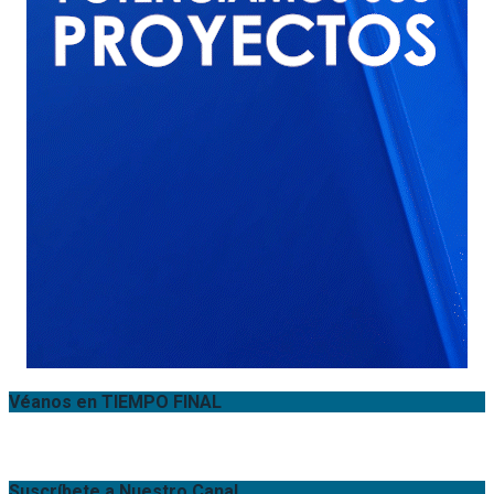
Véanos en TIEMPO FINAL
Suscríbete a Nuestro Canal