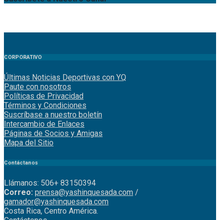
CORPORATIVO
Últimas Noticias Deportivas con YQ
Paute con nosotros
Políticas de Privacidad
Términos y Condiciones
Suscríbase a nuestro boletín
Intercambio de Enlaces
Páginas de Socios y Amigas
Mapa del Sitio
Contáctanos
Llámanos: 506+ 83150394
Correo:
prensa@yashinquesada.com
/
gamador@yashinquesada.com
Costa Rica, Centro América.