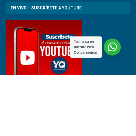
EN VIVO – SUSCRÍBETE A YOUTUBE
Tu marca en
nuestra web.
Conversemos
Últimas noticias de fútbol en Costa Rica | Noticias del deporte nacional
e internacional – yashinquesada.com Todos los derechos reservados
© 2025 | Asesorías en marketing por
Expertos en Marketing Digital