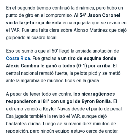
En el segundo tiempo continuó la dinámica, pero hubo un
punto de giro en el compromiso.
Al 54′ Jason Coronel
vio la tarjeta roja directa
en una jugada que se revisó en
el VAR. Fue una falta clara sobre Alonso Martínez que dejó
golpeado al cuadro local.
Eso se sumó a que al 60′ llegó la ansiada anotación de
Costa Rica.
Fue gracias a
un tiro de esquina donde
Alexis Gamboa le ganó a todos (0-1) por arriba.
El
central nacional remató fuerte, la pelota picó y se metió
ante la algarabía de muchos ticos en la grada.
A pesar de tener todo en contra,
los nicaragüenses
respondieron al 81′ con un gol de Byron Bonilla.
El
extremo venció a Keylor Navas desde el punto de penal.
Esa jugada también la revisó el VAR, aunque dejó
bastantes dudas. Luego se sumaron diez minutos de
reposición, pero ningún equipo estuvo cerca de anotar.