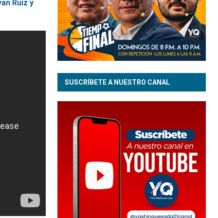
an Ruiz y
SUSCRÍBETE A NUESTRO CANAL