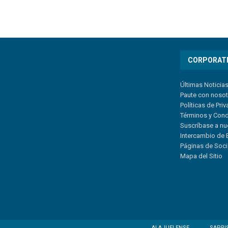
CORPORAT
Últimas Noticia
Paute con noso
Políticas de Pri
Términos y Con
Suscríbase a nu
Intercambio de 
Páginas de Soc
Mapa del Sitio
ALAJUELENSE
SAPRI