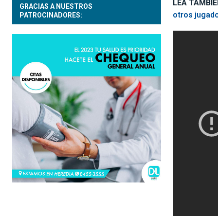
LEA TAMBIÉ
GRACIAS A NUESTROS
otros jugad
PATROCINADORES: