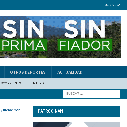
07/08/2026
OTROS DEPORTES
ACTUALIDAD
ESCORPIONES
INTER S.C.
y luchar por
PATROCINAN