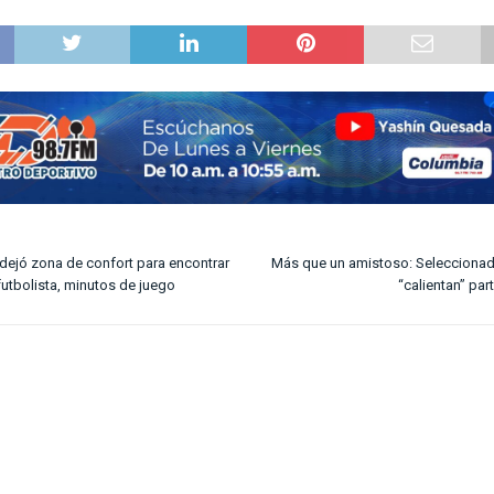
 dejó zona de confort para encontrar
Más que un amistoso: Seleccionad
 futbolista, minutos de juego
“calientan” pa