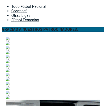
Todo Fútbol Nacional
Concacaf
Otras Ligas
Fútbol Femenino
GRACIAS A NUESTROS PATROCINADORES: