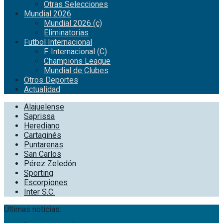
Otras Selecciones
Mundial 2026
Mundial 2026 (c)
Eliminatorias
Futbol Internacional
F. Internacional (C)
Champions League
Mundial de Clubes
Otros Deportes
Actualidad
Alajuelense
Saprissa
Herediano
Cartaginés
Puntarenas
San Carlos
Pérez Zeledón
Sporting
Escorpiones
Inter S.C.
Últimas noticias: