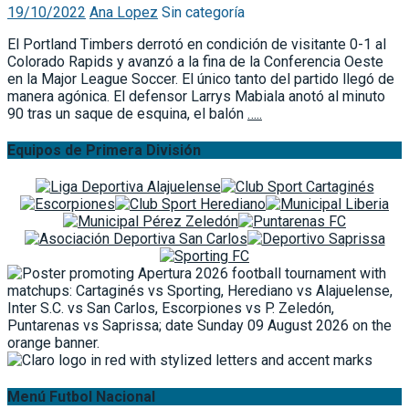
19/10/2022
Ana Lopez
Sin categoría
El Portland Timbers derrotó en condición de visitante 0-1 al
Colorado Rapids y avanzó a la fina de la Conferencia Oeste
en la Major League Soccer. El único tanto del partido llegó de
manera agónica. El defensor Larrys Mabiala anotó al minuto
90 tras un saque de esquina, el balón
…..
Equipos de Primera División
Menú Futbol Nacional