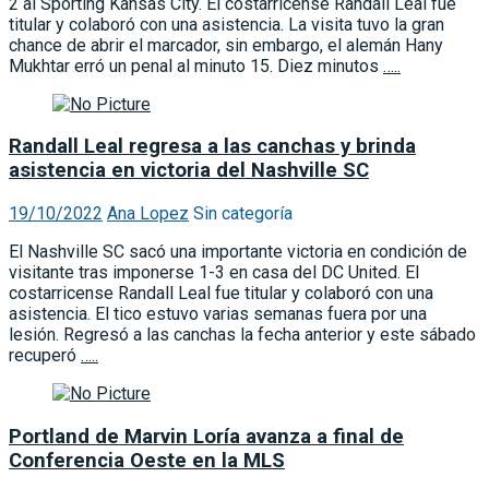
2 al Sporting Kansas City. El costarricense Randall Leal fue
titular y colaboró con una asistencia. La visita tuvo la gran
chance de abrir el marcador, sin embargo, el alemán Hany
Mukhtar erró un penal al minuto 15. Diez minutos
…..
Randall Leal regresa a las canchas y brinda
asistencia en victoria del Nashville SC
19/10/2022
Ana Lopez
Sin categoría
El Nashville SC sacó una importante victoria en condición de
visitante tras imponerse 1-3 en casa del DC United. El
costarricense Randall Leal fue titular y colaboró con una
asistencia. El tico estuvo varias semanas fuera por una
lesión. Regresó a las canchas la fecha anterior y este sábado
recuperó
…..
Portland de Marvin Loría avanza a final de
Conferencia Oeste en la MLS