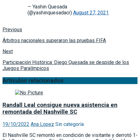
— Yashin Quesada
(@yashinquesadacr)
August 27, 2021
Previous
Árbitros nacionales superaron las pruebas FIFA
Next
Participación Histórica: Diego Quesada se despide de los
Juegos Paralímpicos
Artículos relacionados
Randall Leal consigue nueva asistencia en
remontada del Nashville SC
19/10/2022
Ana Lopez
Sin categoría
El Nashville SC remontó en condición de visitante y derrotó 1-