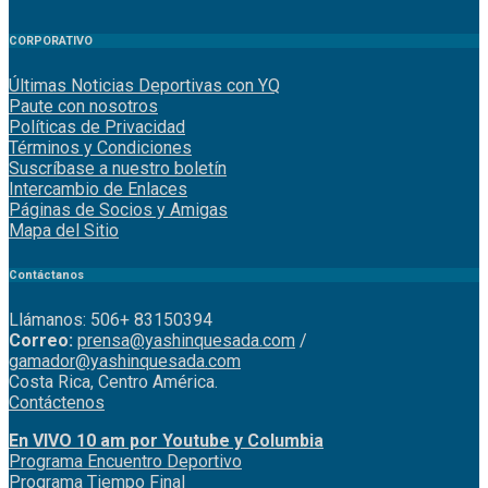
CORPORATIVO
Últimas Noticias Deportivas con YQ
Paute con nosotros
Políticas de Privacidad
Términos y Condiciones
Suscríbase a nuestro boletín
Intercambio de Enlaces
Páginas de Socios y Amigas
Mapa del Sitio
Contáctanos
Llámanos: 506+ 83150394
Correo:
prensa@yashinquesada.com
/
gamador@yashinquesada.com
Costa Rica, Centro América.
Contáctenos
En VIVO 10 am por Youtube y Columbia
Program
a
Encuentro
Deportivo
Programa Tiempo Final