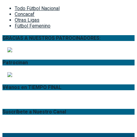
Todo Fútbol Nacional
Concacaf
Otras Ligas
Fútbol Femenino
GRACIAS A NUESTROS PATROCINADORES:
Patrocinan
Véanos en TIEMPO FINAL
Suscríbete a Nuestro Canal