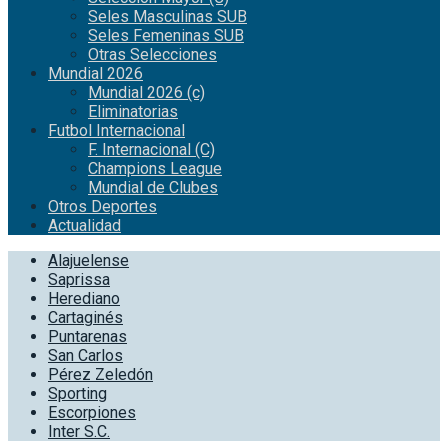
Seles Masculinas SUB
Seles Femeninas SUB
Otras Selecciones
Mundial 2026
Mundial 2026 (c)
Eliminatorias
Futbol Internacional
F. Internacional (C)
Champions League
Mundial de Clubes
Otros Deportes
Actualidad
Alajuelense
Saprissa
Herediano
Cartaginés
Puntarenas
San Carlos
Pérez Zeledón
Sporting
Escorpiones
Inter S.C.