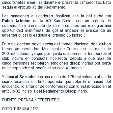
cinco tarjetas amarillas durante el presente campeonato. Esto
según el articulo 35 del Reglamento.
Las sanciones a jugadores finalizan con la del futbolista
Pablo Arboine
de la AD San Carlos con un partido de
suspensión y una multa de 75 mil colones por malograr una
oportunidad manifiesta de gol al impedir el avance de un
adversario, así lo estipula el artículo 36 inciso 3.
En esta décimo sexta fecha del torneo Nacional dos clubes
fueron amonestados. Municipal de Grecia con una multa de
200 mil colones ya que por quinta ocasión en la temporada el
club incurre en conducta incorrecta, debido a que más de
cinco personas recibieron sanciones disciplinarias por parte
del cuerpo arbitral, según el artículo 41 inciso 1.
Y
Jicaral Sercoba
con una multa de 175 mil colones al ser la
cuarta ocasión en la temporada que retarda el inicio del
encuentro, lo anterior de conformidad con lo establecido en el
artículo 32 inciso 1 del Reglamento Disciplinario.
FUENTE: PRENSA / FEDEFUTBOL.
FOTO: PRENSA / PZ