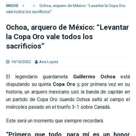
INICIO
Ochoa, arquero de México: “Levantar la Copa Oro
vale todos los sacrificios”
Ochoa, arquero de México: “Levantar
la Copa Oro vale todos los
sacrificios”
19/10/2022
Ana Lopez
El legendario guardameta
Guillermo Ochoa
está
disputando su quinta
Copa Oro
y, por primera vez en su
historia, un arquero mexicano usó la banda de capitán en
un partido de Copa Oro cuando Ochoa saltó al campo el
miércoles pasado en el triunfo 3-1 sobre Canadá.
Este será un momento que siempre recordará.
“Primero que todo, para mí es un honor