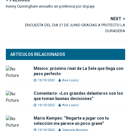
Kenny Cunningham envuelto en polémica por dopaje
NEXT
ENCUESTA DEL DIA 21 DE JUNIO GRACIAS A PROTECTO LA
DURADERA
ARTÍCULOS RELACIONADOS
México: próximo rival de La Sele que llega con
paso perfecto
19/10/2022
Ana Lopez
Comentario: «Los grandes delanteros son los
que toman buenas decisiones”
19/10/2022
Ana Lopez
Mario Kempes: “Negarte a jugar con tu
selección me parece un poco grave”
19/10/2022
Gabriela Amador