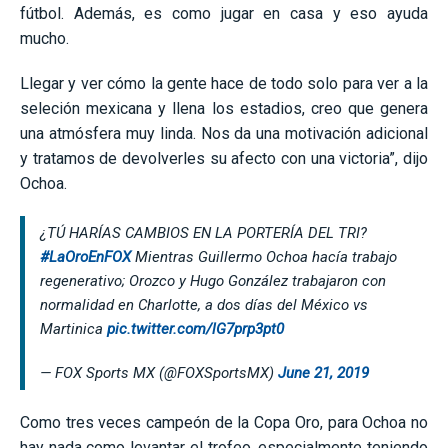
fútbol. Además, es como jugar en casa y eso ayuda
mucho.
Llegar y ver cómo la gente hace de todo solo para ver a la
seleción mexicana y llena los estadios, creo que genera
una atmósfera muy linda. Nos da una motivación adicional
y tratamos de devolverles su afecto con una victoria”, dijo
Ochoa.
¿TÚ HARÍAS CAMBIOS EN LA PORTERÍA DEL TRI?
#LaOroEnFOX
Mientras Guillermo Ochoa hacía trabajo
regenerativo; Orozco y Hugo González trabajaron con
normalidad en Charlotte, a dos días del México vs
Martinica
pic.twitter.com/lG7prp3pt0
— FOX Sports MX (@FOXSportsMX)
June 21, 2019
Como tres veces campeón de la Copa Oro, para Ochoa no
hay nada como levantar el trofeo, especialmente teniendo