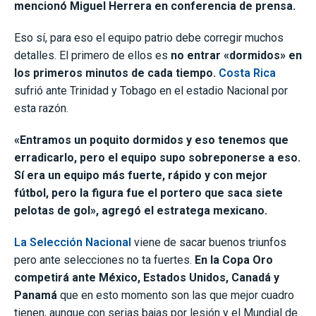
mencionó Miguel Herrera en conferencia de prensa.
Eso sí, para eso el equipo patrio debe corregir muchos
detalles. El primero de ellos es
no entrar «dormidos» en
los primeros minutos de cada tiempo.
Costa Rica
sufrió ante Trinidad y Tobago en el estadio Nacional por
esta razón.
«Entramos un poquito dormidos y eso tenemos que
erradicarlo, pero el equipo supo sobreponerse a eso.
Sí era un equipo más fuerte, rápido y con mejor
fútbol, pero la figura fue el portero que saca siete
pelotas de gol», agregó el estratega mexicano.
La Selección Nacional
viene de sacar buenos triunfos
pero ante selecciones no ta fuertes.
En la Copa Oro
competirá ante México, Estados Unidos, Canadá y
Panamá
que en esto momento son las que mejor cuadro
tienen, aunque con serias bajas por lesión y el Mundial de