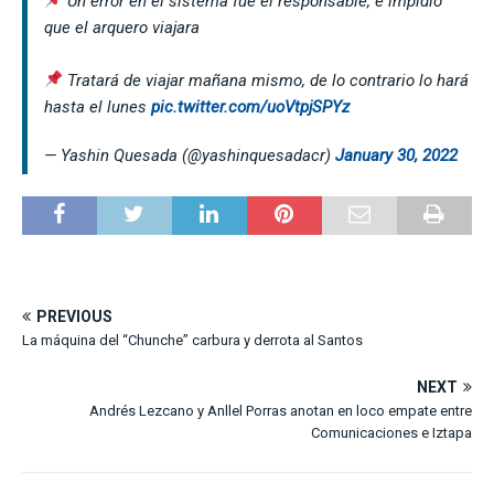
Un error en el sistema fue el responsable, e impidió
que el arquero viajara
Tratará de viajar mañana mismo, de lo contrario lo hará
hasta el lunes
pic.twitter.com/uoVtpjSPYz
— Yashin Quesada (@yashinquesadacr)
January 30, 2022
PREVIOUS
La máquina del “Chunche” carbura y derrota al Santos
NEXT
Andrés Lezcano y Anllel Porras anotan en loco empate entre
Comunicaciones e Iztapa