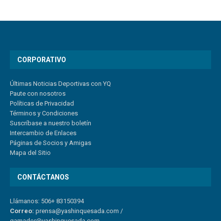
CORPORATIVO
Últimas Noticias Deportivas con YQ
Paute con nosotros
Políticas de Privacidad
Términos y Condiciones
Suscríbase a nuestro boletín
Intercambio de Enlaces
Páginas de Socios y Amigas
Mapa del Sitio
CONTÁCTANOS
Llámanos: 506+ 83150394
Correo:
prensa@yashinquesada.com
/
gamador@yashinquesada.com