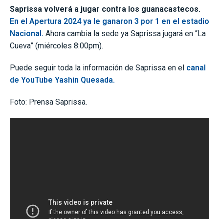
Saprissa volverá a jugar contra los guanacastecos.
En el Apertura 2024 ya le ganaron 3 por 1 en el estadio
Nacional.
Ahora cambia la sede ya Saprissa jugará en “La
Cueva” (miércoles 8:00pm).
Puede seguir toda la información de Saprissa en el
canal
de YouTube Yashin Quesada.
Foto: Prensa Saprissa.