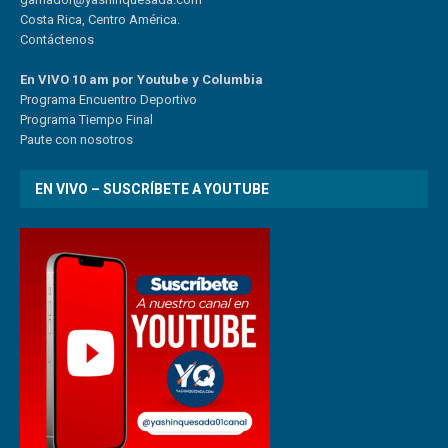
Costa Rica, Centro América.
Contáctenos
En VIVO 10 am por Youtube y Columbia
Program
a
Encuentro
Deportivo
Programa Tiempo Final
Paute
con
nosotr
os
EN VIVO – SUSCRÍBETE A YOUTUBE