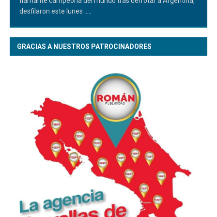
flamante campeona del mundo tras derrotar a Argentina,
desfilaron este lunes
.....
GRACIAS A NUESTROS PATROCINADORES