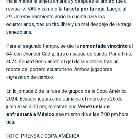
inicialmente la tarjeta amarilla y después el árbitro fue a
revisar el VAR y cambió la
tarjeta por la roja
. Luego, al
39’ Jeremy Sarmiento abrió la cuenta para los
ecuatorianos, tras un tiro libre y un mal despeje de la zaga
venezolana.
Para el segundo tiempo, se dio la
remontada vinotinto
al
64’ con Jhonder Cádiz, tras un saque de banda. Por último,
al 74’ Eduard Bello anotó el gol de la victoria, tras un
rebote del portero ecuatoriano. Ambos jugadores
ingresaron de cambio
En la jornada 2 de la fase de grupos de la Copa América
2024, Ecuador jugará ante Jamaica el miércoles 26 de
junio a las 4:00 pm, mientras que
Venezuela se
enfrentará a México
ese mismo día a las 7:00 pm hora
tica.
FOTO: PRENSA / COPA AMÉRICA