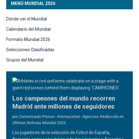
MENÚ MUNDIAL 2026
Dónde ver el Mundial
Calendario del Mundial
Formato Mundial 2026
Selecciones Clasificadas
Grupos del Mundial
Los campeones del mundo recorren
Madrid ante millones de seguidores
por Comunicado Prensa - Internacional - Agencias Redacción en
Ultimas Noticias Mundial 2026
Los jugadores de la selección de fútbol de España,