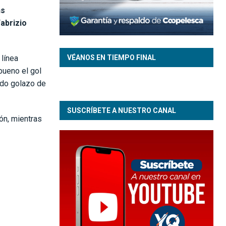
ns
abrizio
VÉANOS EN TIEMPO FINAL
 línea
bueno el gol
ndo golazo de
SUSCRÍBETE A NUESTRO CANAL
ón, mientras