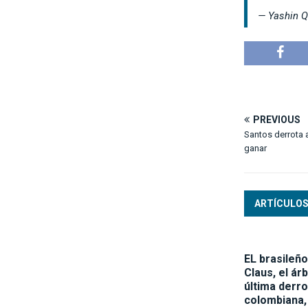
— Yashin 
PREVIOUS
Santos derrota 
ganar
ARTÍCULOS
EL brasileñ
Claus, el árb
última derro
colombiana, 