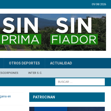
09/08/2026
OTROS DEPORTES
ACTUALIDAD
ESCORPIONES
INTER S.C.
 gana en
PATROCINAN