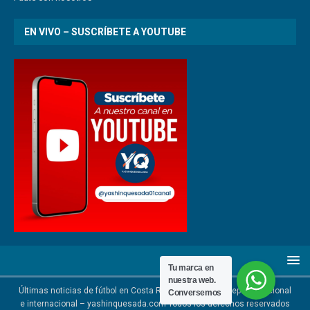
EN VIVO – SUSCRÍBETE A YOUTUBE
Tu marca en
nuestra web.
Últimas noticias de fútbol en Costa Rica | Noticias del deporte nacional
Conversemos
e internacional – yashinquesada.com Todos los derechos reservados