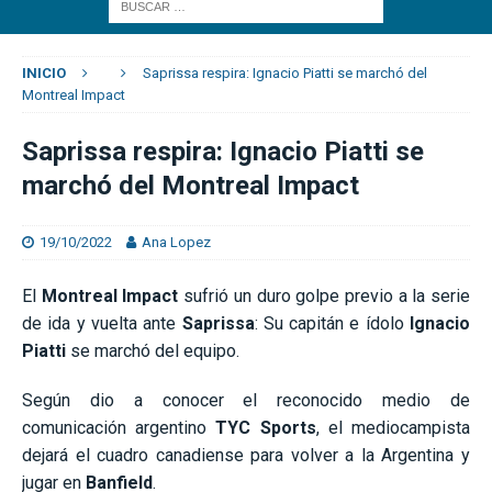
INICIO
Saprissa respira: Ignacio Piatti se marchó del
Montreal Impact
Saprissa respira: Ignacio Piatti se
marchó del Montreal Impact
19/10/2022
Ana Lopez
El
Montreal Impact
sufrió un duro golpe previo a la serie
de ida y vuelta ante
Saprissa
: Su capitán e ídolo
Ignacio
Piatti
se marchó del equipo.
Según dio a conocer el reconocido medio de
comunicación argentino
TYC Sports
, el mediocampista
dejará el cuadro canadiense para volver a la Argentina y
jugar en
Banfield
.