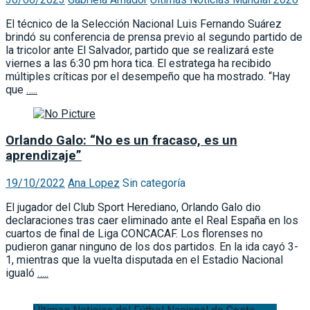
El técnico de la Selección Nacional Luis Fernando Suárez
brindó su conferencia de prensa previo al segundo partido de
la tricolor ante El Salvador, partido que se realizará este
viernes a las 6:30 pm hora tica. El estratega ha recibido
múltiples críticas por el desempeño que ha mostrado. “Hay
que
…..
Orlando Galo: “No es un fracaso, es un
aprendizaje”
19/10/2022
Ana Lopez
Sin categoría
El jugador del Club Sport Herediano, Orlando Galo dio
declaraciones tras caer eliminado ante el Real España en los
cuartos de final de Liga CONCACAF. Los florenses no
pudieron ganar ninguno de los dos partidos. En la ida cayó 3-
1, mientras que la vuelta disputada en el Estadio Nacional
igualó
…..