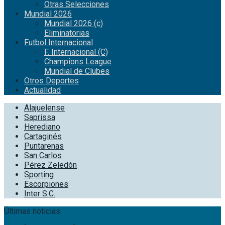
Otras Selecciones
Mundial 2026
Mundial 2026 (c)
Eliminatorias
Futbol Internacional
F. Internacional (C)
Champions League
Mundial de Clubes
Otros Deportes
Actualidad
Alajuelense
Saprissa
Herediano
Cartaginés
Puntarenas
San Carlos
Pérez Zeledón
Sporting
Escorpiones
Inter S.C.
Últimas noticias: