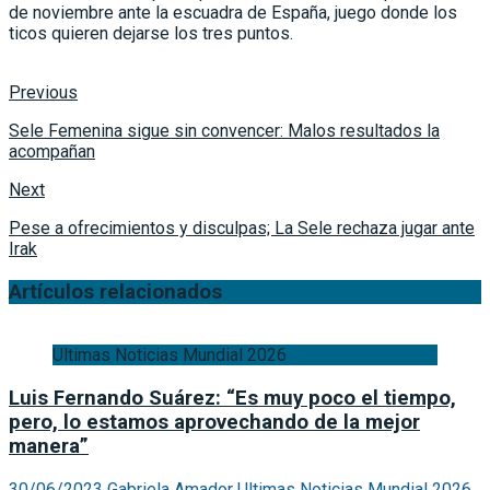
de noviembre ante la escuadra de España, juego donde los
ticos quieren dejarse los tres puntos.
Previous
Sele Femenina sigue sin convencer: Malos resultados la
acompañan
Next
Pese a ofrecimientos y disculpas; La Sele rechaza jugar ante
Irak
Artículos relacionados
Ultimas Noticias Mundial 2026
Luis Fernando Suárez: “Es muy poco el tiempo,
pero, lo estamos aprovechando de la mejor
manera”
30/06/2023
Gabriela Amador
Ultimas Noticias Mundial 2026