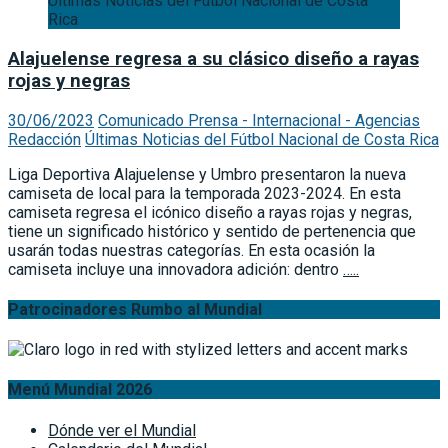
Últimas Noticias del Fútbol Nacional de Costa
Rica
Alajuelense regresa a su clásico diseño a rayas
rojas y negras
30/06/2023
Comunicado Prensa - Internacional - Agencias
Redacción
Últimas Noticias del Fútbol Nacional de Costa Rica
Liga Deportiva Alajuelense y Umbro presentaron la nueva
camiseta de local para la temporada 2023-2024. En esta
camiseta regresa el icónico diseño a rayas rojas y negras,
tiene un significado histórico y sentido de pertenencia que
usarán todas nuestras categorías. En esta ocasión la
camiseta incluye una innovadora adición: dentro
…..
Patrocinadores Rumbo al Mundial
Menú Mundial 2026
Dónde ver el Mundial