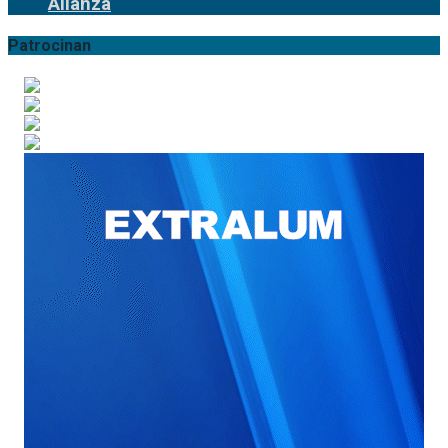
Alianza
Patrocinan