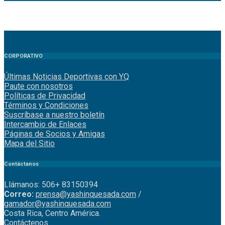
CORPORATIVO
Últimas Noticias Deportivas con YQ
Paute con nosotros
Políticas de Privacidad
Términos y Condiciones
Suscríbase a nuestro boletín
Intercambio de Enlaces
Páginas de Socios y Amigas
Mapa del Sitio
Contáctanos
Llámanos: 506+ 83150394
Correo:
prensa@yashinquesada.com
/
gamador@yashinquesada.com
Costa Rica, Centro América.
Contáctenos