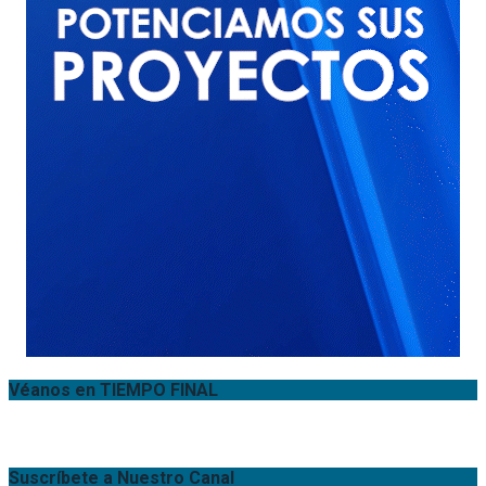
Véanos en TIEMPO FINAL
Suscríbete a Nuestro Canal