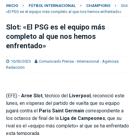
INICIO
FÚTBOL INTERNACIONAL
CHAMPIONS
Slot:
«El PSG es el equipo más completo al que nos hemos enfrentado»
Slot: «El PSG es el equipo más
completo al que nos hemos
enfrentado»
10/03/2025
Comunicado Prensa - Internacional - Agencias
Redacción
(EFE).-
Arne Slot
, técnico del
Liverpool
, reconoció este
lunes, en vísperas del partido de vuelta que su equipo
jugará contra el
Paris Saint Germain
correspondiente a
los octavos de final de la
Liga de Campeones
, que su
rival es el «equipo más completo» al que se ha enfrentado
esta temporada.