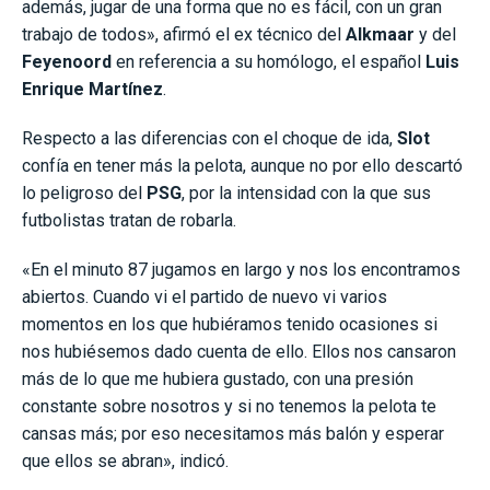
además, jugar de una forma que no es fácil, con un gran
trabajo de todos», afirmó el ex técnico del
Alkmaar
y del
Feyenoord
en referencia a su homólogo, el español
Luis
Enrique Martínez
.
Respecto a las diferencias con el choque de ida,
Slot
confía en tener más la pelota, aunque no por ello descartó
lo peligroso del
PSG
, por la intensidad con la que sus
futbolistas tratan de robarla.
«En el minuto 87 jugamos en largo y nos los encontramos
abiertos. Cuando vi el partido de nuevo vi varios
momentos en los que hubiéramos tenido ocasiones si
nos hubiésemos dado cuenta de ello. Ellos nos cansaron
más de lo que me hubiera gustado, con una presión
constante sobre nosotros y si no tenemos la pelota te
cansas más; por eso necesitamos más balón y esperar
que ellos se abran», indicó.