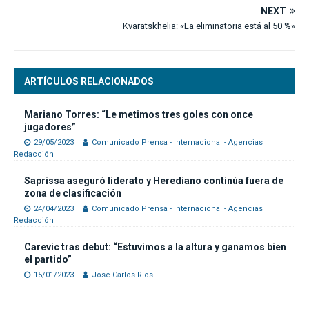
NEXT
Kvaratskhelia: «La eliminatoria está al 50 %»
ARTÍCULOS RELACIONADOS
Mariano Torres: “Le metimos tres goles con once
jugadores”
29/05/2023
Comunicado Prensa - Internacional - Agencias
Redacción
Saprissa aseguró liderato y Herediano continúa fuera de
zona de clasificación
24/04/2023
Comunicado Prensa - Internacional - Agencias
Redacción
Carevic tras debut: “Estuvimos a la altura y ganamos bien
el partido”
15/01/2023
José Carlos Ríos